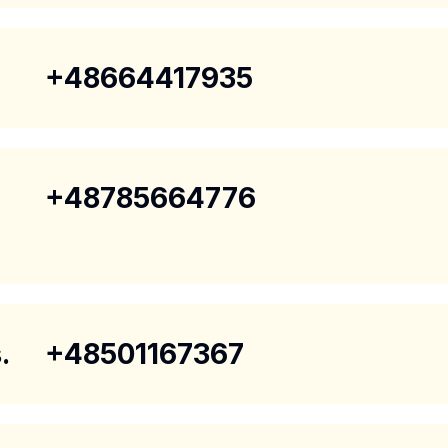
+48664417935
+48785664776
.
+48501167367