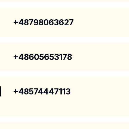
+48798063627
+48605653178
|
+48574447113