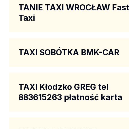
TANIE TAXI WROCŁAW Fas
Taxi
TAXI SOBÓTKA BMK-CAR
TAXI Kłodzko GREG tel
883615263 płatność karta