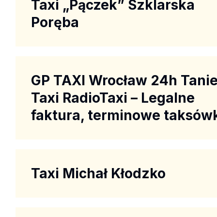
Taxi „Pączek” Szklarska
Poręba
GP TAXI Wrocław 24h Tani
Taxi RadioTaxi – Legalne
faktura, terminowe taksów
Taxi Michał Kłodzko