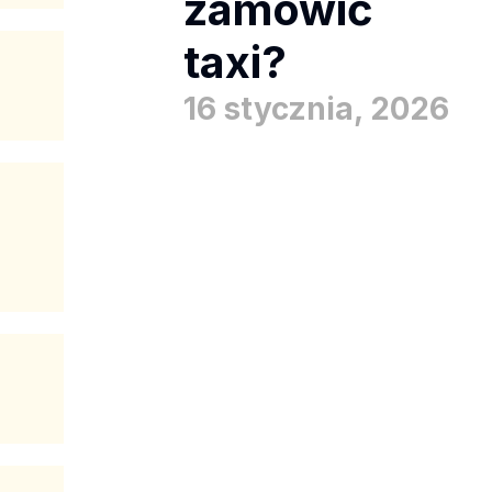
zamówić
taxi?
16 stycznia, 2026