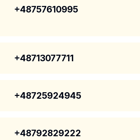
+48757610995
+48713077711
+48725924945
+48792829222