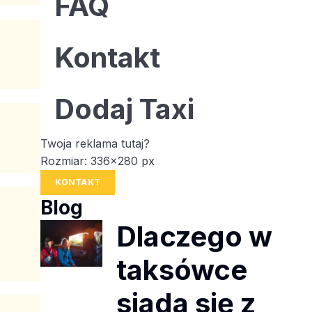
FAQ
Kontakt
Dodaj Taxi
Twoja reklama tutaj?
Rozmiar: 336x280 px
KONTAKT
Blog
Dlaczego w
taksówce
siada się z