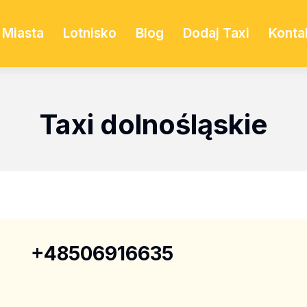
Miasta
Lotnisko
Blog
Dodaj Taxi
Konta
Taxi dolnośląskie
+48506916635