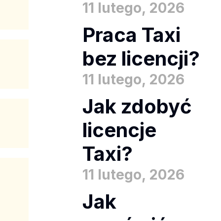
11 lutego, 2026
Praca Taxi
bez licencji?
11 lutego, 2026
Jak zdobyć
licencje
Taxi?
11 lutego, 2026
Jak