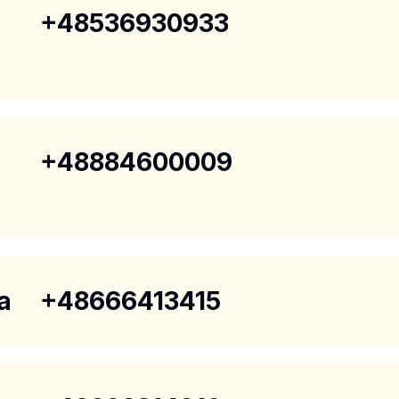
+48536930933
+48884600009
a
+48666413415