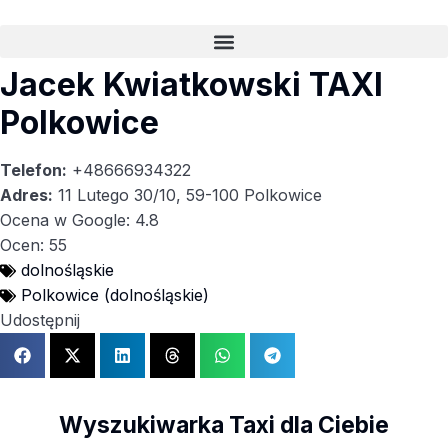
Jacek Kwiatkowski TAXI
Polkowice
Telefon:
+48666934322
Adres:
11 Lutego 30/10, 59-100 Polkowice
Ocena w Google: 4.8
Ocen: 55
dolnośląskie
Polkowice (dolnośląskie)
Udostępnij
Wyszukiwarka Taxi dla Ciebie