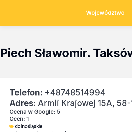
Województwo
Piech Sławomir. Taks
Telefon:
+48748514994
Adres:
Armii Krajowej 15A, 58
Ocena w Google: 5
Ocen: 1
dolnośląskie