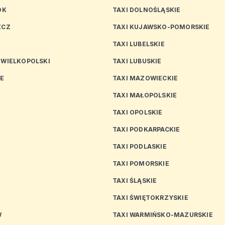
OK
TAXI DOLNOŚLĄSKIE
ZCZ
TAXI KUJAWSKO-POMORSKIE
TAXI LUBELSKIE
 WIELKOPOLSKI
TAXI LUBUSKIE
CE
TAXI MAZOWIECKIE
TAXI MAŁOPOLSKIE
TAXI OPOLSKIE
TAXI PODKARPACKIE
TAXI PODLASKIE
N
TAXI POMORSKIE
TAXI ŚLĄSKIE
TAXI ŚWIĘTOKRZYSKIE
W
TAXI WARMIŃSKO-MAZURSKIE