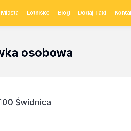
Miasta
Lotnisko
Blog
Dodaj Taxi
Konta
ówka osobowa
-100 Świdnica