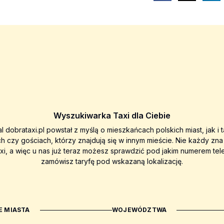
Wyszukiwarka Taxi dla Ciebie
al dobrataxi.pl powstał z myślą o mieszkańcach polskich miast, jak i 
ch czy gościach, którzy znajdują się w innym mieście. Nie każdy zn
axi, a więc u nas już teraz możesz sprawdzić pod jakim numerem tel
zamówisz taryfę pod wskazaną lokalizację.
 MIASTA
WOJEWÓDZTWA