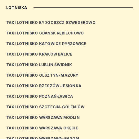
LOTNISKA
TAXI LOTNISKO BYDGOSZCZ SZWEDEROWO
TAXI LOTNISKO GDAŃSK RĘBIECHOWO
TAXI LOTNISKO KATOWICE PYRZOWICE
TAXI LOTNISKO KRAKÓW BALICE
TAXI LOTNISKO LUBLIN ŚWIDNIK
TAXI LOTNISKO OLSZTYN-MAZURY
TAXI LOTNISKO RZESZÓW JESIONKA
TAXI LOTNISKO POZNAŃ ŁAWICA
TAXI LOTNISKO SZCZECIN-GOLENIÓW
TAXI LOTNISKO WARSZAWA MODLIN
TAXI LOTNISKO WARSZAWA OKĘCIE
TAXI LOTNISKO WARSZAWA-RADOM