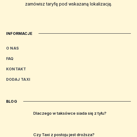
zamówisz taryfę pod wskazaną lokalizację.
INFORMACJE
O NAS
FAQ
KONTAKT
DODAJ TAXI
BLOG
Dlaczego w taksówce siada się z tyłu?
Czy Taxi z postoju jest droższa?