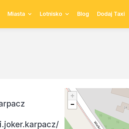
Miasta
Lotnisko
Blog
Dodaj Taxi
+
arpacz
−
.joker.karpacz/