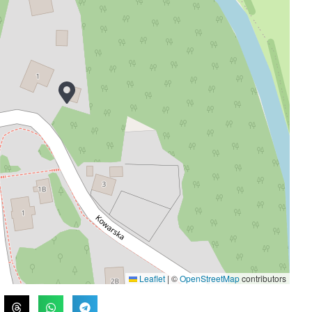
Leaflet
|
©
OpenStreetMap
contributors