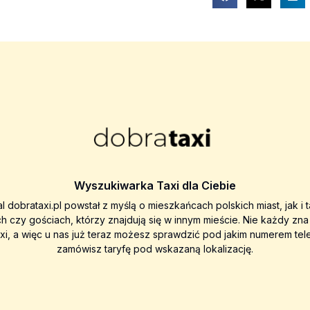
Wyszukiwarka Taxi dla Ciebie
al dobrataxi.pl powstał z myślą o mieszkańcach polskich miast, jak i 
ch czy gościach, którzy znajdują się w innym mieście. Nie każdy zn
axi, a więc u nas już teraz możesz sprawdzić pod jakim numerem tel
zamówisz taryfę pod wskazaną lokalizację.