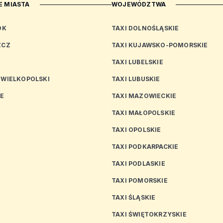
 MIASTA
WOJEWÓDZTWA
OK
TAXI DOLNOŚLĄSKIE
ZCZ
TAXI KUJAWSKO-POMORSKIE
TAXI LUBELSKIE
 WIELKOPOLSKI
TAXI LUBUSKIE
CE
TAXI MAZOWIECKIE
TAXI MAŁOPOLSKIE
TAXI OPOLSKIE
TAXI PODKARPACKIE
TAXI PODLASKIE
N
TAXI POMORSKIE
TAXI ŚLĄSKIE
TAXI ŚWIĘTOKRZYSKIE