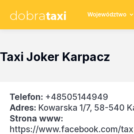
Województwo
Taxi Joker Karpacz
Telefon:
+48505144949
Adres:
Kowarska 1/7, 58-540 K
Strona www:
https://www.facebook.com/taxi