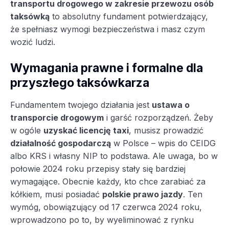
transportu drogowego w zakresie przewozu osób
taksówką
to absolutny fundament potwierdzający,
że spełniasz wymogi bezpieczeństwa i masz czym
wozić ludzi.
Wymagania prawne i formalne dla
przyszłego taksówkarza
Fundamentem twojego działania jest
ustawa o
transporcie drogowym
i garść rozporządzeń. Żeby
w ogóle
uzyskać licencję taxi
, musisz prowadzić
działalność gospodarczą
w Polsce – wpis do CEIDG
albo KRS i własny NIP to podstawa. Ale uwaga, bo w
połowie 2024 roku przepisy stały się bardziej
wymagające. Obecnie każdy, kto chce zarabiać za
kółkiem, musi posiadać
polskie prawo jazdy
. Ten
wymóg, obowiązujący od 17 czerwca 2024 roku,
wprowadzono po to, by wyeliminować z rynku