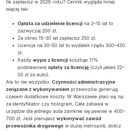
Ile zapłacisz w 2026 roku? Cennik wygląda mniej
więcej tak:
Opłata za udzielenie licencji
na 2–15 lat to
zazwyczaj 200 zł.
Za okres 15–30 lat zapłacisz 250 zł.
Licencja na 30–50 lat to wydatek rzędu 300–450
zł.
Każdy
wypis z licencji
kosztuje 11%
podstawowej
opłaty za licencję
(czyli jakieś 22–
50 zł za auto).
Ale to nie wszystko.
Czynności administracyjne
związane z wykonywaniem
przewozów generują
czasem dodatkowe koszty. W Warszawie płaci się np.
za identyfikator czy hologram. Cała zabawa w
urzędzie dla jednego auta zamknie się pewnie w 400–
700 zł. Jeśli planujesz
wykonywać zawód
przewoźnika drogowego
w dużej metropolii, dolicz