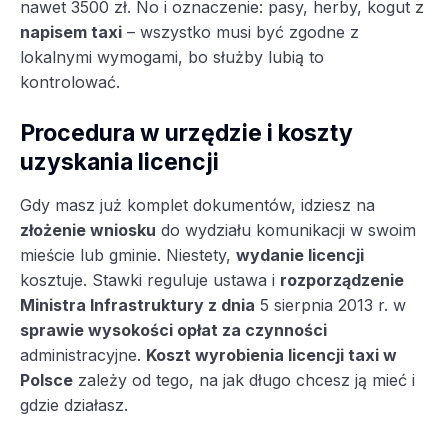
nawet 3500 zł. No i oznaczenie: pasy, herby, kogut z
napisem taxi
– wszystko musi być zgodne z
lokalnymi wymogami, bo służby lubią to
kontrolować.
Procedura w urzędzie i koszty
uzyskania licencji
Gdy masz już komplet dokumentów, idziesz na
złożenie wniosku
do wydziału komunikacji w swoim
mieście lub gminie. Niestety,
wydanie licencji
kosztuje. Stawki reguluje ustawa i
rozporządzenie
Ministra Infrastruktury z dnia
5 sierpnia 2013 r. w
sprawie wysokości opłat za czynności
administracyjne.
Koszt wyrobienia licencji taxi w
Polsce
zależy od tego, na jak długo chcesz ją mieć i
gdzie działasz.