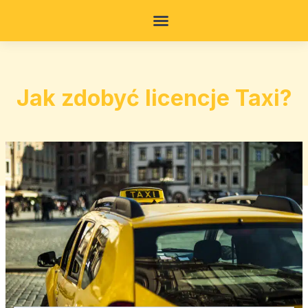
Jak zdobyć licencje Taxi?