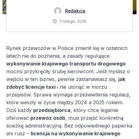
Redakcja
11 lutego, 2026
Rynek przewozów w Polsce zmienił się w ostatnich
latach nie do poznania, a zasady regulujące
wykonywanie krajowego transportu drogowego
mocno przykręciły śrubę kierowcom. Jeśli myślisz o
wejściu w ten biznes, pewnie zastanawiasz się,
jak
zdobyć licencje taxi
i nie utonąć w morzu
przepisów. Sprawa wymaga prześwietlenia regulacji,
które weszły w życie między 2024 a 2025 rokiem.
Dziś każdy
przedsiębiorca
, który chce legalnie
oferować
przewóz osób
, musi przejść konkretną
ścieżkę administracyjną. Bez odpowiedniego papierka
ani rusz –
licencja na wykonywanie krajowego