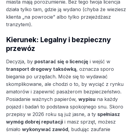
miasta mają porozumienie. Bez tego twoja licencja
działa tylko tam, gdzie ją wydano (chyba że wieziesz
klienta „na powrocie” albo tylko przejeżdżasz
tranzytem).
Kierunek: Legalny i bezpieczny
przewóz
Decyzja, by
postarać się o licencję
i wejść w
transport drogowy taksówką
, oznacza sporo
biegania po urzędach. Może się to wydawać
skomplikowane, ale chodzi o to, by wyciąć z rynku
amatorów i zapewnić pasażerom bezpieczeństwo.
Posiadanie ważnych papierów,
wypisu
na każdy
pojazd i badań to podstawa spokojnego snu. Skoro
przepisy w 2026 roku są już jasne, a ty
spełniasz
wymóg dobrej reputacji
i masz sprzęt, możesz
śmiało
wykonywać zawód
, budując zaufanie