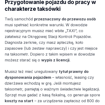
Przygotowanie pojazdu do pracy w
charakterze taksówki
Twój samochód
przeznaczony do przewozu osób
musi spełniać konkretne warunki. W dowodzie
rejestracyjnym musisz mieć wbite „TAXI”, co
załatwisz na Okręgowej Stacji Kontroli Pojazdów.
Diagnosta zerknie, czy masz apteczkę, koło
zapasowe (lub zestaw naprawczy) i czy jest miejsce
na taksometr. Dopiero z takim wpisem w dowodzie
możesz starać się o
wypis z licencji
.
Musisz też mieć uregulowany
tytuł prawny do
dysponowania pojazdem
– własność, leasing czy
dzierżawa wchodzą w grę. Jeśli montujesz
taksometr, pamiętaj o ważnym świadectwie legalizacji.
Sprzęt musi gadać z kasą fiskalną, co generuje spore
koszty na start
– za urządzenia zapłacisz od 800 do