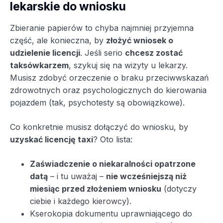
lekarskie do wniosku
Zbieranie papierów to chyba najmniej przyjemna
część, ale konieczna, by
złożyć wniosek o
udzielenie licencji
. Jeśli serio
chcesz zostać
taksówkarzem
, szykuj się na wizyty u lekarzy.
Musisz zdobyć orzeczenie o braku przeciwwskazań
zdrowotnych oraz psychologicznych do kierowania
pojazdem (tak, psychotesty są obowiązkowe).
Co konkretnie musisz dołączyć do wniosku, by
uzyskać licencję taxi
? Oto lista:
Zaświadczenie o niekaralności opatrzone
datą
– i tu uważaj –
nie wcześniejszą niż
miesiąc przed złożeniem wniosku
(dotyczy
ciebie i każdego kierowcy).
Kserokopia dokumentu uprawniającego do