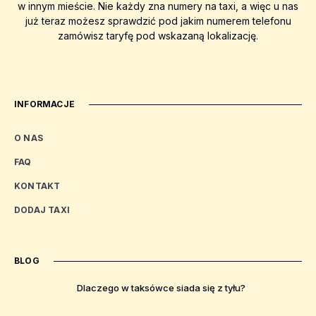
w innym mieście. Nie każdy zna numery na taxi, a więc u nas
już teraz możesz sprawdzić pod jakim numerem telefonu
zamówisz taryfę pod wskazaną lokalizację.
INFORMACJE
O NAS
FAQ
KONTAKT
DODAJ TAXI
BLOG
Dlaczego w taksówce siada się z tyłu?