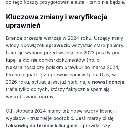
do tego koszty przygotowania auta – tanio nie będzie.
Kluczowe zmiany i weryfikacja
uprawnień
Branża przeszła wstrząs w 2024 roku. Urzędy miały
wtedy obowiązek
sprawdzić
wszystkie stare papiery.
Licencje wydane przed wrześniem 2023 poszły pod
lupę, a kto nie doniósł dokumentów (np. o
niekaralności czy polskim prawku) do marca 2024,
ten pożegnał się z uprawnieniami w lipcu. Dziś, w
2026 roku, sytuacja jest już stabilna, a
nowa licencja
trafia tylko do tych, którzy faktycznie spełniają
wyśrubowane normy.
Od listopada 2024 mamy też nowe wzory licencji i
wypisów – trudniej je podrobić. Jeśli marzy ci się
taksówką na terenie kilku gmin
, sprawdź, czy