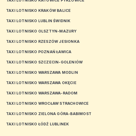
TAXI LOTNISKO KATOWICE PYRZOWICE
TAXI LOTNISKO KRAKÓW BALICE
TAXI LOTNISKO LUBLIN ŚWIDNIK
TAXI LOTNISKO OLSZTYN-MAZURY
TAXI LOTNISKO RZESZÓW JESIONKA
TAXI LOTNISKO POZNAŃ ŁAWICA
TAXI LOTNISKO SZCZECIN-GOLENIÓW
TAXI LOTNISKO WARSZAWA MODLIN
TAXI LOTNISKO WARSZAWA OKĘCIE
TAXI LOTNISKO WARSZAWA-RADOM
TAXI LOTNISKO WROCŁAW STRACHOWICE
TAXI LOTNISKO ZIELONA GÓRA-BABIMOST
TAXI LOTNISKO ŁÓDŹ LUBLINEK