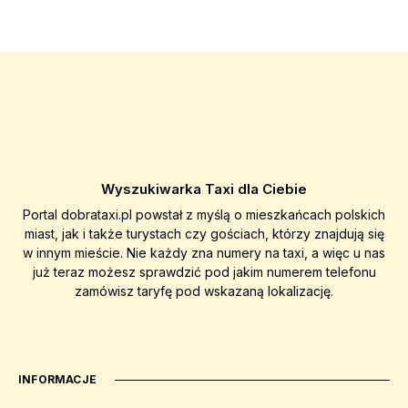
Wyszukiwarka Taxi dla Ciebie
Portal dobrataxi.pl powstał z myślą o mieszkańcach polskich
miast, jak i także turystach czy gościach, którzy znajdują się
w innym mieście. Nie każdy zna numery na taxi, a więc u nas
już teraz możesz sprawdzić pod jakim numerem telefonu
zamówisz taryfę pod wskazaną lokalizację.
INFORMACJE