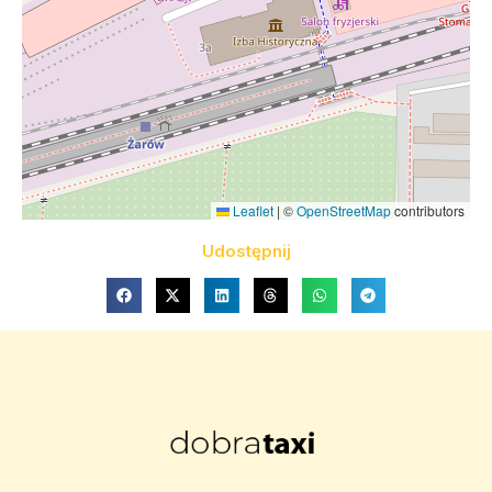
Leaflet
|
©
OpenStreetMap
contributors
Udostępnij