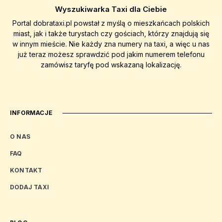
Wyszukiwarka Taxi dla Ciebie
Portal dobrataxi.pl powstał z myślą o mieszkańcach polskich
miast, jak i także turystach czy gościach, którzy znajdują się
w innym mieście. Nie każdy zna numery na taxi, a więc u nas
już teraz możesz sprawdzić pod jakim numerem telefonu
zamówisz taryfę pod wskazaną lokalizację.
INFORMACJE
O NAS
FAQ
KONTAKT
DODAJ TAXI