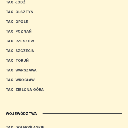
TAXI ŁÓDŹ
TAXI OLSZTYN
TAXI OPOLE
TAXI POZNAŃ
TAXI RZESZÓW
TAXI SZCZECIN
TAXI TORUŃ
TAXI WARSZAWA
TAXI WROCŁAW
TAXI ZIELONA GÓRA
WOJEWÓDZTWA
TAXI DOLNOŚLĄSKIE