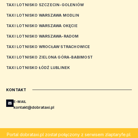
TAXI LOTNISKO SZCZECIN-GOLENIÓW
TAXI LOTNISKO WARSZAWA MODLIN
TAXI LOTNISKO WARSZAWA OKĘCIE
TAXI LOTNISKO WARSZAWA-RADOM
TAXI LOTNISKO WROCŁAW STRACHOWICE
TAXI LOTNISKO ZIELONA GÓRA-BABIMOST
TAXI LOTNISKO ŁÓDŹ LUBLINEK
KONTAKT
E-MAIL
kontakt@dobrataxi.pl
Portal
dobrataxi.pl
został połączony z serwisem
zlaptaryfe.pl
.