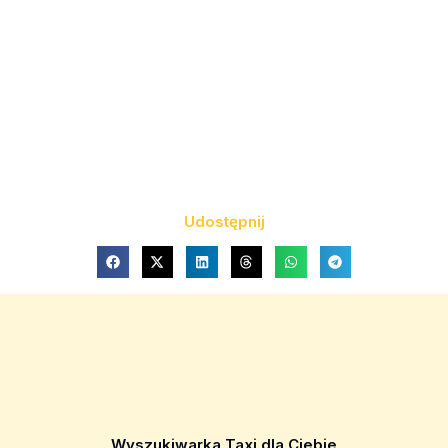
Udostępnij
Wyszukiwarka Taxi dla Ciebie