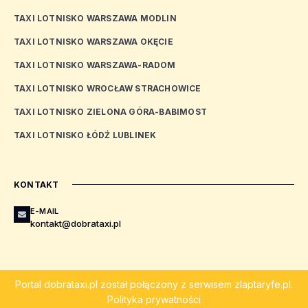
TAXI LOTNISKO WARSZAWA MODLIN
TAXI LOTNISKO WARSZAWA OKĘCIE
TAXI LOTNISKO WARSZAWA-RADOM
TAXI LOTNISKO WROCŁAW STRACHOWICE
TAXI LOTNISKO ZIELONA GÓRA-BABIMOST
TAXI LOTNISKO ŁÓDŹ LUBLINEK
KONTAKT
E-MAIL
kontakt@dobrataxi.pl
Portal
dobrataxi.pl
został połączony z serwisem
zlaptaryfe.pl
.
Polityka prywatności