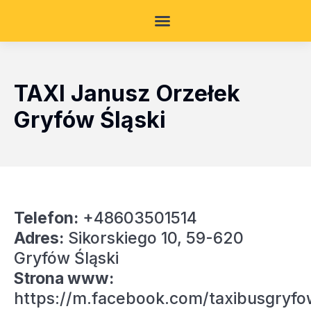
TAXI Janusz Orzełek
Gryfów Śląski
Telefon:
+48603501514
Adres:
Sikorskiego 10, 59-620
Gryfów Śląski
Strona www:
https://m.facebook.com/taxibusgryfo