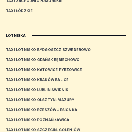
TAXI ZACHODNIOPOMORSKIE
TAXI ŁÓDZKIE
LOTNISKA
TAXI LOTNISKO BYDGOSZCZ SZWEDEROWO
TAXI LOTNISKO GDAŃSK RĘBIECHOWO
TAXI LOTNISKO KATOWICE PYRZOWICE
TAXI LOTNISKO KRAKÓW BALICE
TAXI LOTNISKO LUBLIN ŚWIDNIK
TAXI LOTNISKO OLSZTYN-MAZURY
TAXI LOTNISKO RZESZÓW JESIONKA
TAXI LOTNISKO POZNAŃ ŁAWICA
TAXI LOTNISKO SZCZECIN-GOLENIÓW