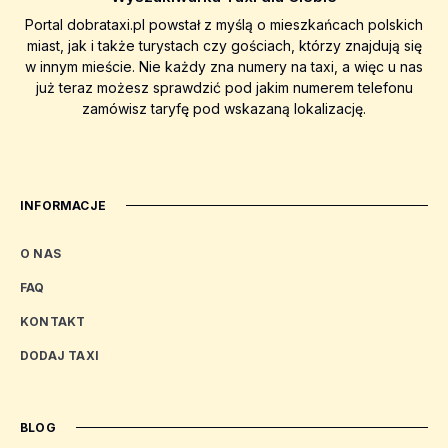
Portal dobrataxi.pl powstał z myślą o mieszkańcach polskich
miast, jak i także turystach czy gościach, którzy znajdują się
w innym mieście. Nie każdy zna numery na taxi, a więc u nas
już teraz możesz sprawdzić pod jakim numerem telefonu
zamówisz taryfę pod wskazaną lokalizację.
INFORMACJE
O NAS
FAQ
KONTAKT
DODAJ TAXI
BLOG