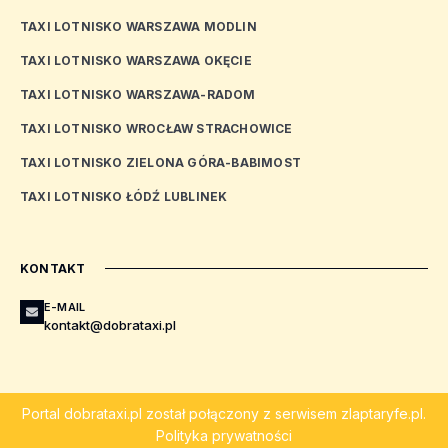
TAXI LOTNISKO WARSZAWA MODLIN
TAXI LOTNISKO WARSZAWA OKĘCIE
TAXI LOTNISKO WARSZAWA-RADOM
TAXI LOTNISKO WROCŁAW STRACHOWICE
TAXI LOTNISKO ZIELONA GÓRA-BABIMOST
TAXI LOTNISKO ŁÓDŹ LUBLINEK
KONTAKT
E-MAIL
kontakt@dobrataxi.pl
Portal
dobrataxi.pl
został połączony z serwisem
zlaptaryfe.pl
.
Polityka prywatności