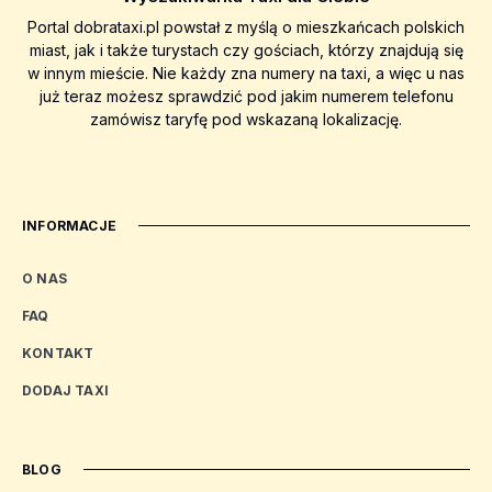
Portal dobrataxi.pl powstał z myślą o mieszkańcach polskich
miast, jak i także turystach czy gościach, którzy znajdują się
w innym mieście. Nie każdy zna numery na taxi, a więc u nas
już teraz możesz sprawdzić pod jakim numerem telefonu
zamówisz taryfę pod wskazaną lokalizację.
INFORMACJE
O NAS
FAQ
KONTAKT
DODAJ TAXI
BLOG