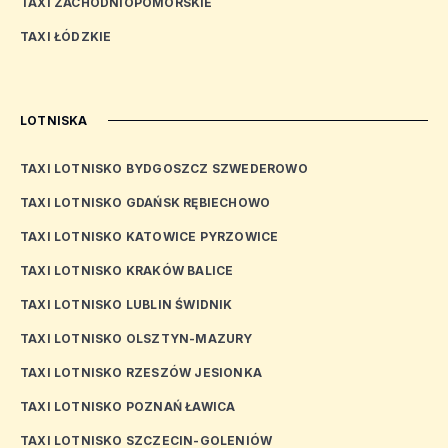
TAXI ZACHODNIOPOMORSKIE
TAXI ŁÓDZKIE
LOTNISKA
TAXI LOTNISKO BYDGOSZCZ SZWEDEROWO
TAXI LOTNISKO GDAŃSK RĘBIECHOWO
TAXI LOTNISKO KATOWICE PYRZOWICE
TAXI LOTNISKO KRAKÓW BALICE
TAXI LOTNISKO LUBLIN ŚWIDNIK
TAXI LOTNISKO OLSZTYN-MAZURY
TAXI LOTNISKO RZESZÓW JESIONKA
TAXI LOTNISKO POZNAŃ ŁAWICA
TAXI LOTNISKO SZCZECIN-GOLENIÓW