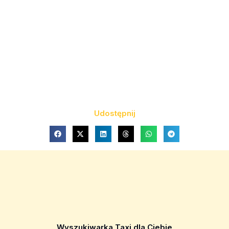
Udostępnij
Wyszukiwarka Taxi dla Ciebie