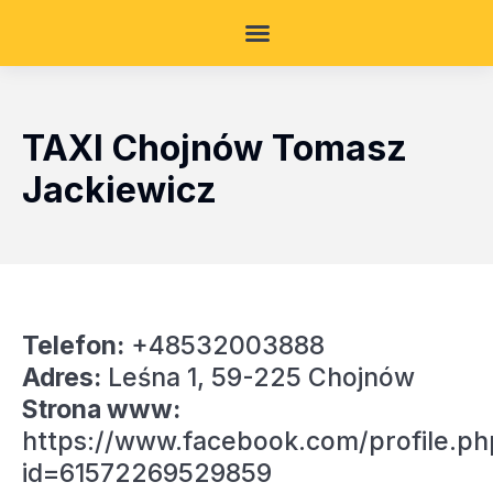
TAXI Chojnów Tomasz
Jackiewicz
Telefon:
+48532003888
Adres:
Leśna 1, 59-225 Chojnów
Strona www:
https://www.facebook.com/profile.ph
id=61572269529859