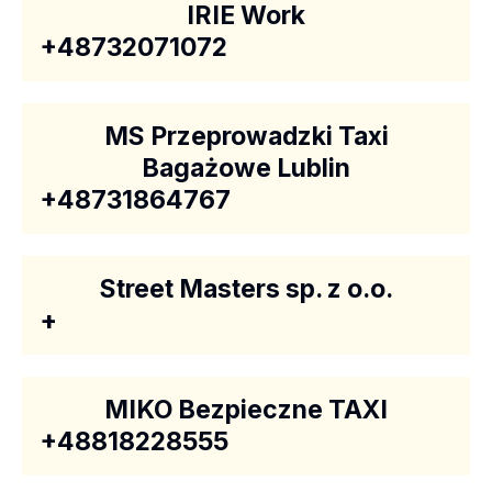
IRIE Work
+48732071072
MS Przeprowadzki Taxi
Bagażowe Lublin
+48731864767
Street Masters sp. z o.o.
+
MIKO Bezpieczne TAXI
+48818228555