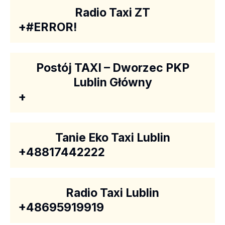
Radio Taxi ZT
+#ERROR!
Postój TAXI – Dworzec PKP
Lublin Główny
+
Tanie Eko Taxi Lublin
+48817442222
Radio Taxi Lublin
+48695919919