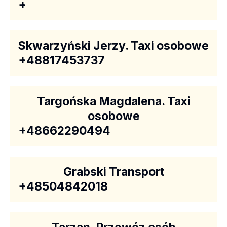
+
Skwarzyński Jerzy. Taxi osobowe
+48817453737
Targońska Magdalena. Taxi
osobowe
+48662290494
Grabski Transport
+48504842018