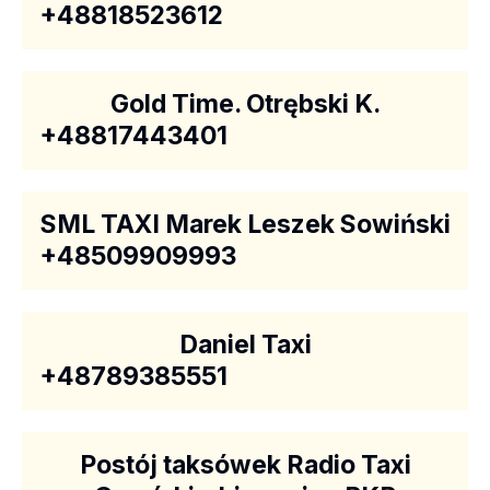
+48818523612
Gold Time. Otrębski K.
+48817443401
SML TAXI Marek Leszek Sowiński
+48509909993
Daniel Taxi
+48789385551
Postój taksówek Radio Taxi