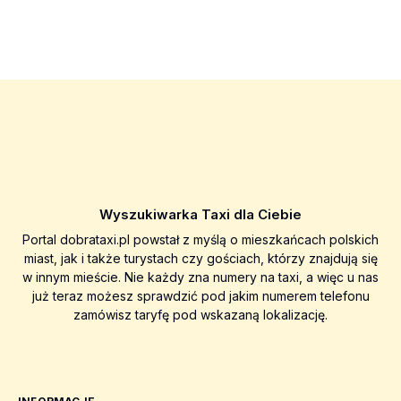
Wyszukiwarka Taxi dla Ciebie
Portal dobrataxi.pl powstał z myślą o mieszkańcach polskich
miast, jak i także turystach czy gościach, którzy znajdują się
w innym mieście. Nie każdy zna numery na taxi, a więc u nas
już teraz możesz sprawdzić pod jakim numerem telefonu
zamówisz taryfę pod wskazaną lokalizację.