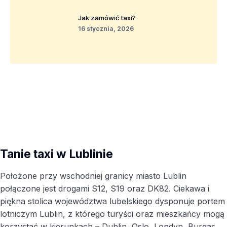
Jak zamówić taxi?
16 stycznia, 2026
Tanie taxi w Lublinie
Położone przy wschodniej granicy miasto Lublin
połączone jest drogami S12, S19 oraz DK82. Ciekawa i
piękna stolica województwa lubelskiego dysponuje portem
lotniczym Lublin, z którego turyści oraz mieszkańcy mogą
korzystać w kierunkach – Dublin, Oslo, Londyn, Burgas,