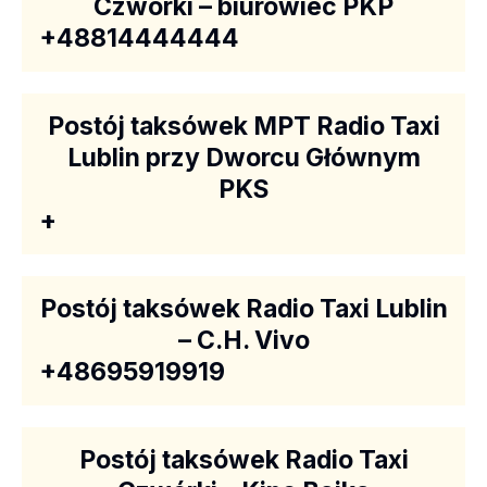
Czwórki – biurowiec PKP
+48814444444
Postój taksówek MPT Radio Taxi
Lublin przy Dworcu Głównym
PKS
+
Postój taksówek Radio Taxi Lublin
– C.H. Vivo
+48695919919
Postój taksówek Radio Taxi