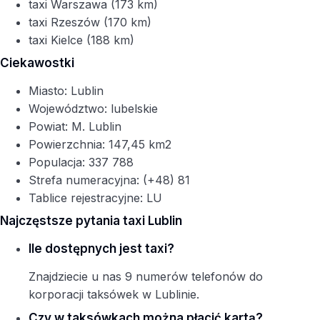
taxi Warszawa (173 km)
taxi Rzeszów (170 km)
taxi Kielce (188 km)
Ciekawostki
Miasto: Lublin
Województwo: lubelskie
Powiat: M. Lublin
Powierzchnia: 147,45 km2
Populacja: 337 788
Strefa numeracyjna: (+48) 81
Tablice rejestracyjne: LU
Najczęstsze pytania taxi Lublin
Ile dostępnych jest taxi?
Znajdziecie u nas 9 numerów telefonów do
korporacji taksówek w Lublinie.
Czy w taksówkach można płacić kartą?