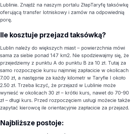
Lublinie. Znajdź na naszym portalu ZłapTaryfę taksówkę
oferującą transfer lotniskowy i zamów na odpowiednią
porę.
Ile kosztuje przejazd taksówką?
Lublin należy do większych miast – powierzchnia mówi
sama za siebie ponad 147 km2. Nie spodziewajmy się, że
przejedziemy z punktu A do punktu B za 10 zł. Tutaj za
samo rozpoczęcie kursu najmniej zapłacicie w okolicach
7.00 zł, a następnie za każdy kilometr w Taryfie I około
2.50 zł. Trzeba liczyć, że przejazd w Lublinie może
wynieść w okolicach 30 zł – krótki kurs, nawet do 70-90
zł – długi kurs. Przed rozpoczęciem usługi możecie także
zapytać kierowcę ile orientacyjnie zapłacicie za przejazd.
Najbliższe postoje: