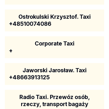
Ostrokulski Krzysztof. Taxi
+48510074086
Corporate Taxi
+
Jaworski Jarosław. Taxi
+48663913125
Radio Taxi. Przewóz osób,
rzeczy, transport bagaży