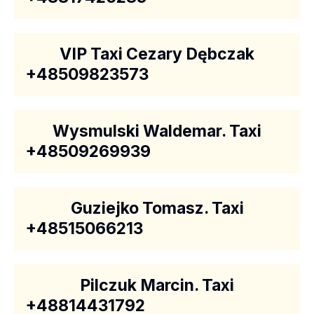
VIP Taxi Cezary Dębczak
+48509823573
Wysmulski Waldemar. Taxi
+48509269939
Guziejko Tomasz. Taxi
+48515066213
Pilczuk Marcin. Taxi
+48814431792