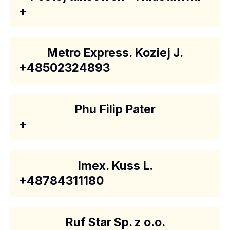
+
Metro Express. Koziej J.
+48502324893
Phu Filip Pater
+
Imex. Kuss L.
+48784311180
Ruf Star Sp. z o.o.