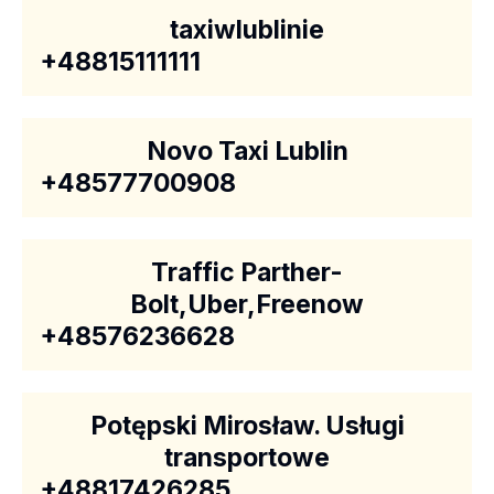
taxiwlublinie
+48815111111
Novo Taxi Lublin
+48577700908
Traffic Parther-
Bolt,Uber,Freenow
+48576236628
Potępski Mirosław. Usługi
transportowe
+48817426285