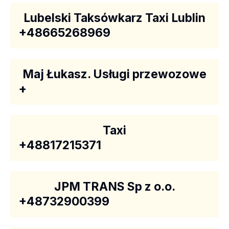
Lubelski Taksówkarz Taxi Lublin
+48665268969
Maj Łukasz. Usługi przewozowe
+
Taxi
+48817215371
JPM TRANS Sp z o.o.
+48732900399