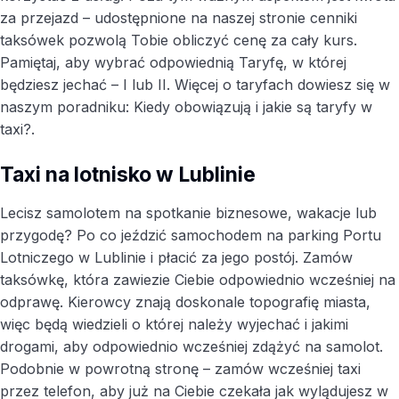
za przejazd – udostępnione na naszej stronie cenniki
taksówek pozwolą Tobie obliczyć cenę za cały kurs.
Pamiętaj, aby wybrać odpowiednią Taryfę, w której
będziesz jechać – I lub II. Więcej o taryfach dowiesz się w
naszym poradniku: Kiedy obowiązują i jakie są taryfy w
taxi?.
Taxi na lotnisko w Lublinie
Lecisz samolotem na spotkanie biznesowe, wakacje lub
przygodę? Po co jeździć samochodem na parking Portu
Lotniczego w Lublinie i płacić za jego postój. Zamów
taksówkę, która zawiezie Ciebie odpowiednio wcześniej na
odprawę. Kierowcy znają doskonale topografię miasta,
więc będą wiedzieli o której należy wyjechać i jakimi
drogami, aby odpowiednio wcześniej zdążyć na samolot.
Podobnie w powrotną stronę – zamów wcześniej taxi
przez telefon, aby już na Ciebie czekała jak wylądujesz w