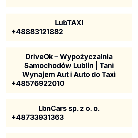
LubTAXI
+48883121882
DriveOk – Wypożyczalnia
Samochodów Lublin | Tani
Wynajem Aut i Auto do Taxi
+48576922010
LbnCars sp. z o. o.
+48733931363