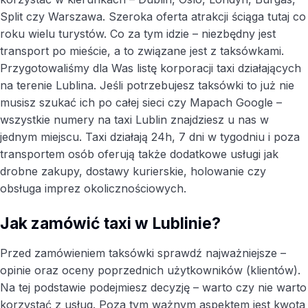
Split czy Warszawa. Szeroka oferta atrakcji ściąga tutaj co
roku wielu turystów. Co za tym idzie – niezbędny jest
transport po mieście, a to związane jest z taksówkami.
Przygotowaliśmy dla Was listę korporacji taxi działających
na terenie Lublina. Jeśli potrzebujesz taksówki to już nie
musisz szukać ich po całej sieci czy Mapach Google –
wszystkie numery na taxi Lublin znajdziesz u nas w
jednym miejscu. Taxi działają 24h, 7 dni w tygodniu i poza
transportem osób oferują także dodatkowe usługi jak
drobne zakupy, dostawy kurierskie, holowanie czy
obsługa imprez okolicznościowych.
Jak zamówić taxi w Lublinie?
Przed zamówieniem taksówki sprawdź najważniejsze –
opinie oraz oceny poprzednich użytkowników (klientów).
Na tej podstawie podejmiesz decyzję – warto czy nie warto
korzystać z usług. Poza tym ważnym aspektem jest kwota