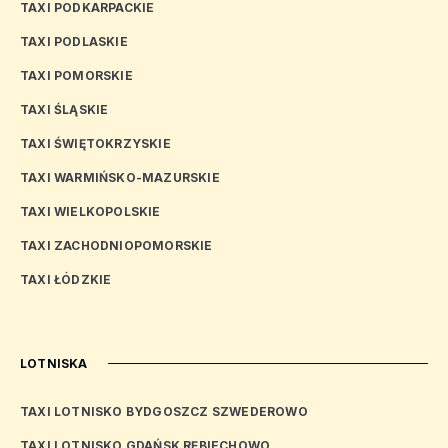
TAXI PODKARPACKIE
TAXI PODLASKIE
TAXI POMORSKIE
TAXI ŚLĄSKIE
TAXI ŚWIĘTOKRZYSKIE
TAXI WARMIŃSKO-MAZURSKIE
TAXI WIELKOPOLSKIE
TAXI ZACHODNIOPOMORSKIE
TAXI ŁÓDZKIE
LOTNISKA
TAXI LOTNISKO BYDGOSZCZ SZWEDEROWO
TAXI LOTNISKO GDAŃSK RĘBIECHOWO