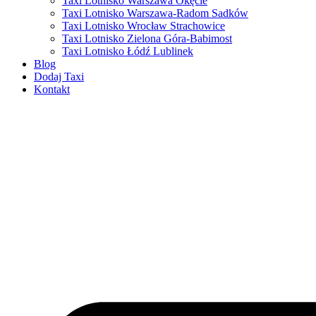
Taxi Lotnisko Warszawa Okęcie
Taxi Lotnisko Warszawa-Radom Sadków
Taxi Lotnisko Wrocław Strachowice
Taxi Lotnisko Zielona Góra-Babimost
Taxi Lotnisko Łódź Lublinek
Blog
Dodaj Taxi
Kontakt