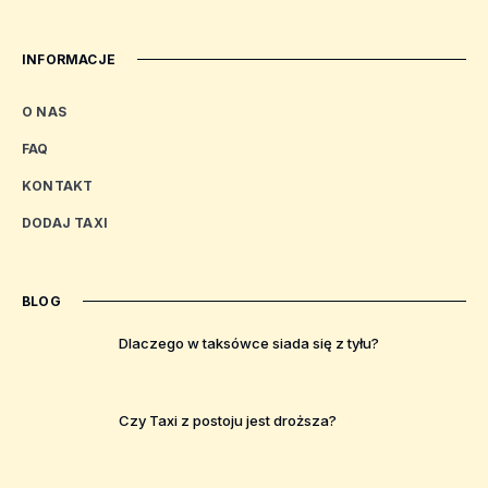
INFORMACJE
O NAS
FAQ
KONTAKT
DODAJ TAXI
BLOG
Dlaczego w taksówce siada się z tyłu?
Czy Taxi z postoju jest droższa?