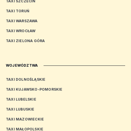
TAXI SZCZECIN
TAXI TORUŃ
TAXI WARSZAWA
TAXI WROCŁAW
TAXI ZIELONA GÓRA
WOJEWÓDZTWA
TAXI DOLNOŚLĄSKIE
TAXI KUJAWSKO-POMORSKIE
TAXI LUBELSKIE
TAXI LUBUSKIE
TAXI MAZOWIECKIE
TAXI MAŁOPOLSKIE