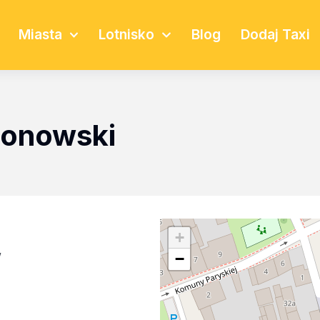
Miasta
Lotnisko
Blog
Dodaj Taxi
gonowski
+
w
−