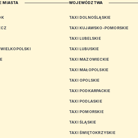
 MIASTA
WOJEWÓDZTWA
OK
TAXI DOLNOŚLĄSKIE
ZCZ
TAXI KUJAWSKO-POMORSKIE
TAXI LUBELSKIE
 WIELKOPOLSKI
TAXI LUBUSKIE
CE
TAXI MAZOWIECKIE
TAXI MAŁOPOLSKIE
TAXI OPOLSKIE
TAXI PODKARPACKIE
TAXI PODLASKIE
N
TAXI POMORSKIE
TAXI ŚLĄSKIE
TAXI ŚWIĘTOKRZYSKIE