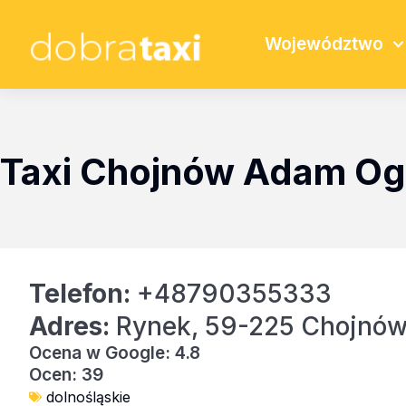
Województwo
Taxi Chojnów Adam O
Telefon:
+48790355333
Adres:
Rynek, 59-225 Chojnó
Ocena w Google: 4.8
Ocen: 39
dolnośląskie