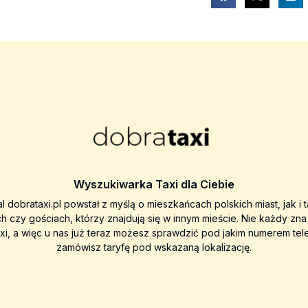
Wyszukiwarka Taxi dla Ciebie
al dobrataxi.pl powstał z myślą o mieszkańcach polskich miast, jak i 
ch czy gościach, którzy znajdują się w innym mieście. Nie każdy zn
axi, a więc u nas już teraz możesz sprawdzić pod jakim numerem tel
zamówisz taryfę pod wskazaną lokalizację.