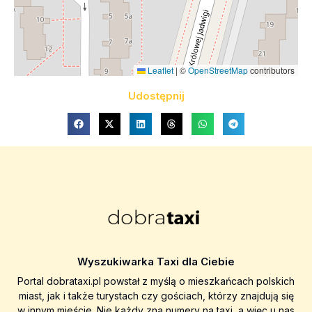
Leaflet
|
©
OpenStreetMap
contributors
Udostępnij
Wyszukiwarka Taxi dla Ciebie
Portal dobrataxi.pl powstał z myślą o mieszkańcach polskich
miast, jak i także turystach czy gościach, którzy znajdują się
w innym mieście. Nie każdy zna numery na taxi, a więc u nas