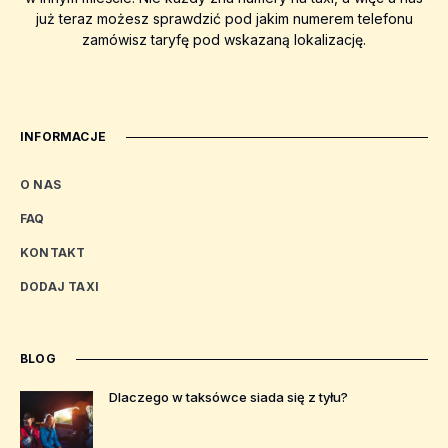
już teraz możesz sprawdzić pod jakim numerem telefonu
zamówisz taryfę pod wskazaną lokalizację.
INFORMACJE
O NAS
FAQ
KONTAKT
DODAJ TAXI
BLOG
Dlaczego w taksówce siada się z tyłu?