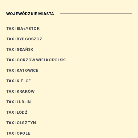
WOJEWÓDZKIE MIASTA
TAXI BIAŁYSTOK
TAXI BYDGOSZCZ
TAXI GDAŃSK
TAXI GORZÓW WIELKOPOLSKI
TAXI KATOWICE
TAXI KIELCE
TAXI KRAKÓW
TAXI LUBLIN
TAXI ŁÓDŹ
TAXI OLSZTYN
TAXI OPOLE