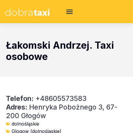
Łakomski Andrzej. Taxi
osobowe
Telefon:
+48605573583
Adres:
Henryka Pobożnego 3, 67-
200 Głogów
dolnośląskie
Glogow (dolnośląskie)