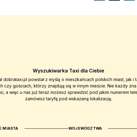
Wyszukiwarka Taxi dla Ciebie
al dobrataxi.pl powstał z myślą o mieszkańcach polskich miast, jak i 
ch czy gościach, którzy znajdują się w innym mieście. Nie każdy zn
axi, a więc u nas już teraz możesz sprawdzić pod jakim numerem tel
zamówisz taryfę pod wskazaną lokalizację.
 MIASTA
WOJEWÓDZTWA