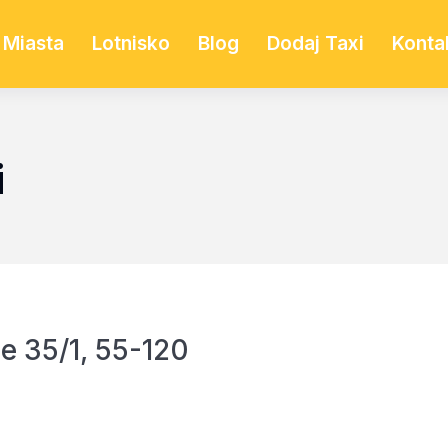
Miasta
Lotnisko
Blog
Dodaj Taxi
Konta
i
e 35/1, 55-120