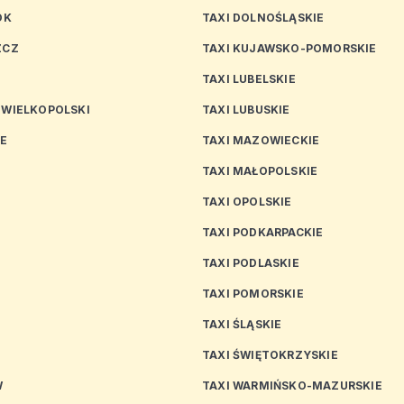
OK
TAXI DOLNOŚLĄSKIE
ZCZ
TAXI KUJAWSKO-POMORSKIE
TAXI LUBELSKIE
 WIELKOPOLSKI
TAXI LUBUSKIE
CE
TAXI MAZOWIECKIE
TAXI MAŁOPOLSKIE
TAXI OPOLSKIE
TAXI PODKARPACKIE
TAXI PODLASKIE
N
TAXI POMORSKIE
TAXI ŚLĄSKIE
TAXI ŚWIĘTOKRZYSKIE
W
TAXI WARMIŃSKO-MAZURSKIE