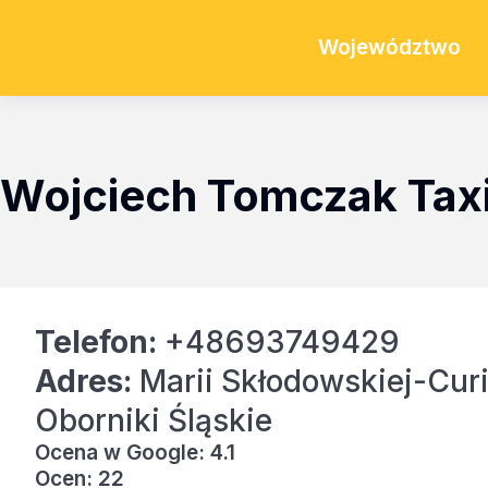
Województwo
Wojciech Tomczak Tax
Telefon:
+48693749429
Adres:
Marii Skłodowskiej-Curi
Oborniki Śląskie
Ocena w Google: 4.1
Ocen: 22