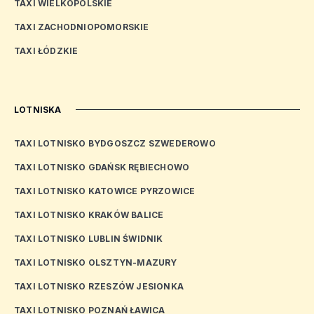
TAXI WIELKOPOLSKIE
TAXI ZACHODNIOPOMORSKIE
TAXI ŁÓDZKIE
LOTNISKA
TAXI LOTNISKO BYDGOSZCZ SZWEDEROWO
TAXI LOTNISKO GDAŃSK RĘBIECHOWO
TAXI LOTNISKO KATOWICE PYRZOWICE
TAXI LOTNISKO KRAKÓW BALICE
TAXI LOTNISKO LUBLIN ŚWIDNIK
TAXI LOTNISKO OLSZTYN-MAZURY
TAXI LOTNISKO RZESZÓW JESIONKA
TAXI LOTNISKO POZNAŃ ŁAWICA