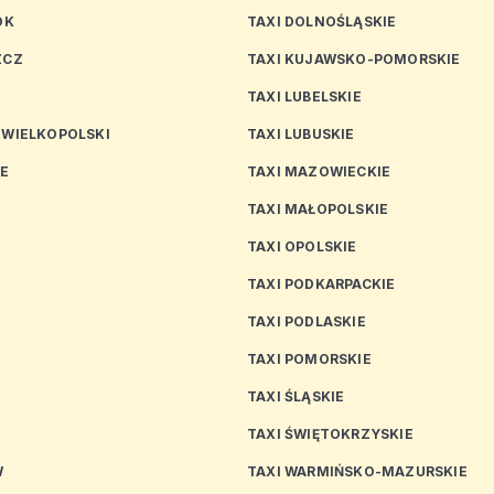
OK
TAXI DOLNOŚLĄSKIE
ZCZ
TAXI KUJAWSKO-POMORSKIE
TAXI LUBELSKIE
 WIELKOPOLSKI
TAXI LUBUSKIE
CE
TAXI MAZOWIECKIE
TAXI MAŁOPOLSKIE
TAXI OPOLSKIE
TAXI PODKARPACKIE
TAXI PODLASKIE
N
TAXI POMORSKIE
TAXI ŚLĄSKIE
TAXI ŚWIĘTOKRZYSKIE
W
TAXI WARMIŃSKO-MAZURSKIE