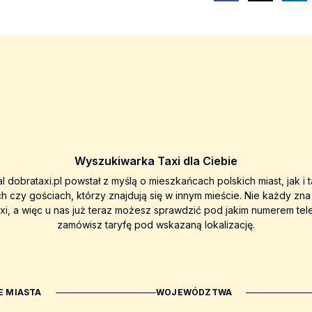
Wyszukiwarka Taxi dla Ciebie
al dobrataxi.pl powstał z myślą o mieszkańcach polskich miast, jak i 
ch czy gościach, którzy znajdują się w innym mieście. Nie każdy zn
axi, a więc u nas już teraz możesz sprawdzić pod jakim numerem tel
zamówisz taryfę pod wskazaną lokalizację.
 MIASTA
WOJEWÓDZTWA