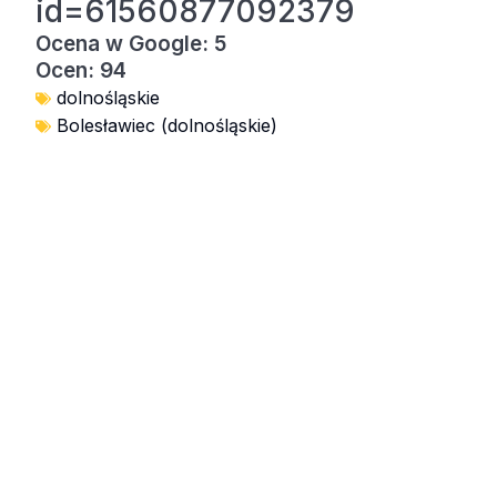
id=61560877092379
Ocena w Google: 5
Ocen: 94
dolnośląskie
Bolesławiec (dolnośląskie)