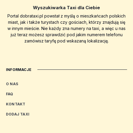
Wyszukiwarka Taxi dla Ciebie
Portal dobrataxi.pl powstał z myślą o mieszkańcach polskich
miast, jak i także turystach czy gościach, którzy znajdują się
w innym mieście. Nie każdy zna numery na taxi, a więc u nas
już teraz możesz sprawdzić pod jakim numerem telefonu
zamówisz taryfę pod wskazaną lokalizację.
INFORMACJE
O NAS
FAQ
KONTAKT
DODAJ TAXI