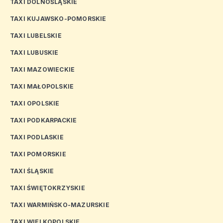
TAXI DOLNOŚLĄSKIE
TAXI KUJAWSKO-POMORSKIE
TAXI LUBELSKIE
TAXI LUBUSKIE
TAXI MAZOWIECKIE
TAXI MAŁOPOLSKIE
TAXI OPOLSKIE
TAXI PODKARPACKIE
TAXI PODLASKIE
TAXI POMORSKIE
TAXI ŚLĄSKIE
TAXI ŚWIĘTOKRZYSKIE
TAXI WARMIŃSKO-MAZURSKIE
TAXI WIELKOPOLSKIE