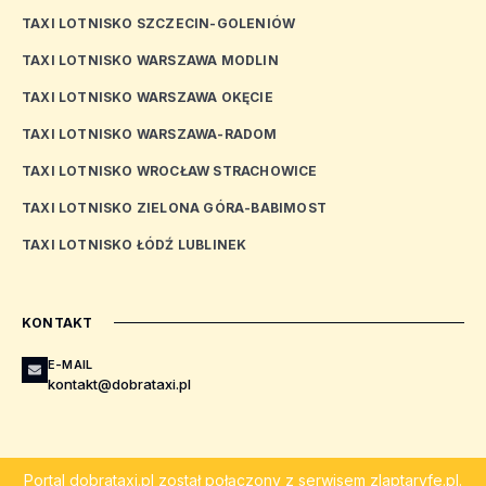
TAXI LOTNISKO SZCZECIN-GOLENIÓW
TAXI LOTNISKO WARSZAWA MODLIN
TAXI LOTNISKO WARSZAWA OKĘCIE
TAXI LOTNISKO WARSZAWA-RADOM
TAXI LOTNISKO WROCŁAW STRACHOWICE
TAXI LOTNISKO ZIELONA GÓRA-BABIMOST
TAXI LOTNISKO ŁÓDŹ LUBLINEK
KONTAKT
E-MAIL
kontakt@dobrataxi.pl
Portal
dobrataxi.pl
został połączony z serwisem
zlaptaryfe.pl
.