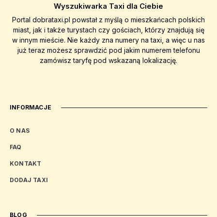
Wyszukiwarka Taxi dla Ciebie
Portal dobrataxi.pl powstał z myślą o mieszkańcach polskich
miast, jak i także turystach czy gościach, którzy znajdują się
w innym mieście. Nie każdy zna numery na taxi, a więc u nas
już teraz możesz sprawdzić pod jakim numerem telefonu
zamówisz taryfę pod wskazaną lokalizację.
INFORMACJE
O NAS
FAQ
KONTAKT
DODAJ TAXI
BLOG