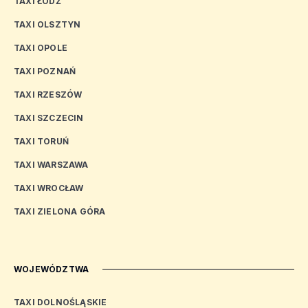
TAXI ŁÓDŹ
TAXI OLSZTYN
TAXI OPOLE
TAXI POZNAŃ
TAXI RZESZÓW
TAXI SZCZECIN
TAXI TORUŃ
TAXI WARSZAWA
TAXI WROCŁAW
TAXI ZIELONA GÓRA
WOJEWÓDZTWA
TAXI DOLNOŚLĄSKIE