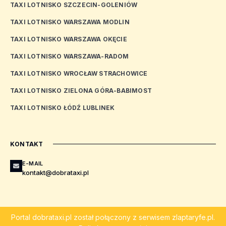
TAXI LOTNISKO SZCZECIN-GOLENIÓW
TAXI LOTNISKO WARSZAWA MODLIN
TAXI LOTNISKO WARSZAWA OKĘCIE
TAXI LOTNISKO WARSZAWA-RADOM
TAXI LOTNISKO WROCŁAW STRACHOWICE
TAXI LOTNISKO ZIELONA GÓRA-BABIMOST
TAXI LOTNISKO ŁÓDŹ LUBLINEK
KONTAKT
E-MAIL
kontakt@dobrataxi.pl
Portal
dobrataxi.pl
został połączony z serwisem
zlaptaryfe.pl
.