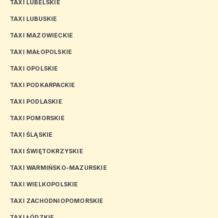
TAXI LUBELSKIE
TAXI LUBUSKIE
TAXI MAZOWIECKIE
TAXI MAŁOPOLSKIE
TAXI OPOLSKIE
TAXI PODKARPACKIE
TAXI PODLASKIE
TAXI POMORSKIE
TAXI ŚLĄSKIE
TAXI ŚWIĘTOKRZYSKIE
TAXI WARMIŃSKO-MAZURSKIE
TAXI WIELKOPOLSKIE
TAXI ZACHODNIOPOMORSKIE
TAXI ŁÓDZKIE