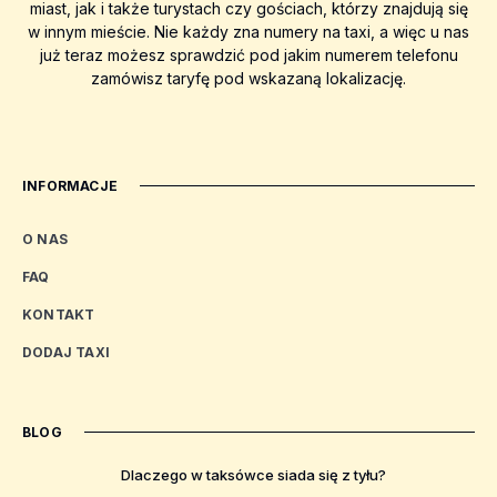
miast, jak i także turystach czy gościach, którzy znajdują się
w innym mieście. Nie każdy zna numery na taxi, a więc u nas
już teraz możesz sprawdzić pod jakim numerem telefonu
zamówisz taryfę pod wskazaną lokalizację.
INFORMACJE
O NAS
FAQ
KONTAKT
DODAJ TAXI
BLOG
Dlaczego w taksówce siada się z tyłu?