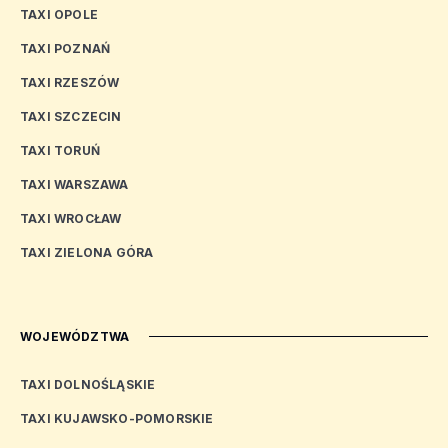
TAXI OPOLE
TAXI POZNAŃ
TAXI RZESZÓW
TAXI SZCZECIN
TAXI TORUŃ
TAXI WARSZAWA
TAXI WROCŁAW
TAXI ZIELONA GÓRA
WOJEWÓDZTWA
TAXI DOLNOŚLĄSKIE
TAXI KUJAWSKO-POMORSKIE