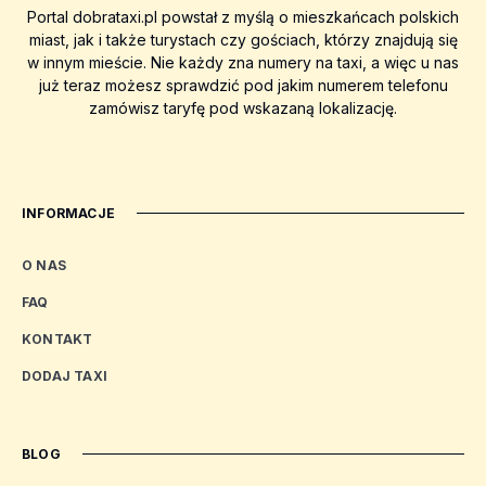
Portal dobrataxi.pl powstał z myślą o mieszkańcach polskich
miast, jak i także turystach czy gościach, którzy znajdują się
w innym mieście. Nie każdy zna numery na taxi, a więc u nas
już teraz możesz sprawdzić pod jakim numerem telefonu
zamówisz taryfę pod wskazaną lokalizację.
INFORMACJE
O NAS
FAQ
KONTAKT
DODAJ TAXI
BLOG