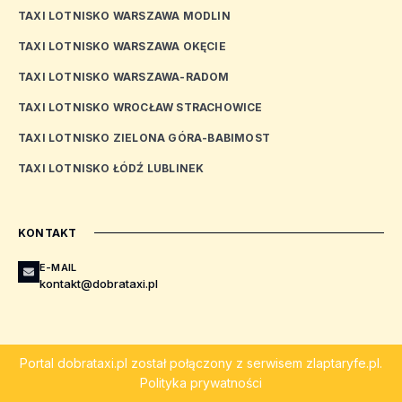
TAXI LOTNISKO WARSZAWA MODLIN
TAXI LOTNISKO WARSZAWA OKĘCIE
TAXI LOTNISKO WARSZAWA-RADOM
TAXI LOTNISKO WROCŁAW STRACHOWICE
TAXI LOTNISKO ZIELONA GÓRA-BABIMOST
TAXI LOTNISKO ŁÓDŹ LUBLINEK
KONTAKT
E-MAIL
kontakt@dobrataxi.pl
Portal
dobrataxi.pl
został połączony z serwisem
zlaptaryfe.pl
.
Polityka prywatności