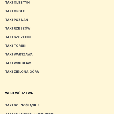
TAXI OLSZTYN
TAXI OPOLE
TAXI POZNAŃ
TAXI RZESZÓW
TAXI SZCZECIN
TAXI TORUŃ
TAXI WARSZAWA
TAXI WROCŁAW
TAXI ZIELONA GÓRA
WOJEWÓDZTWA
TAXI DOLNOŚLĄSKIE
TAXI KUJAWSKO-POMORSKIE