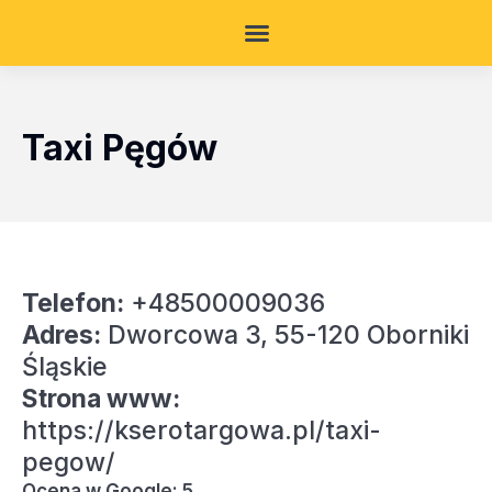
Taxi Pęgów
Telefon:
+48500009036
Adres:
Dworcowa 3, 55-120 Oborniki
Śląskie
Strona www:
https://kserotargowa.pl/taxi-
pegow/
Ocena w Google: 5