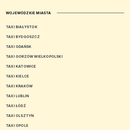
WOJEWÓDZKIE MIASTA
TAXI BIAŁYSTOK
TAXI BYDGOSZCZ
TAXI GDAŃSK
TAXI GORZÓW WIELKOPOLSKI
TAXI KATOWICE
TAXI KIELCE
TAXI KRAKÓW
TAXI LUBLIN
TAXI ŁÓDŹ
TAXI OLSZTYN
TAXI OPOLE