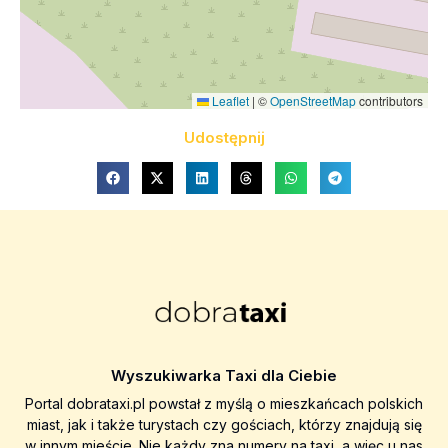
Leaflet
|
©
OpenStreetMap
contributors
Udostępnij
Wyszukiwarka Taxi dla Ciebie
Portal dobrataxi.pl powstał z myślą o mieszkańcach polskich
miast, jak i także turystach czy gościach, którzy znajdują się
w innym mieście. Nie każdy zna numery na taxi, a więc u nas