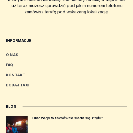
już teraz możesz sprawdzić pod jakim numerem telefonu
zamówisz taryfę pod wskazaną lokalizację.
INFORMACJE
O NAS
FAQ
KONTAKT
DODAJ TAXI
BLOG
Dlaczego w taksówce siada się z tyłu?