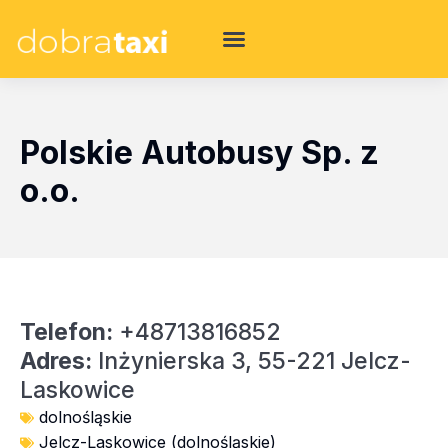
Polskie Autobusy Sp. z
o.o.
Telefon:
+48713816852
Adres:
Inżynierska 3, 55-221 Jelcz-
Laskowice
dolnośląskie
Jelcz-Laskowice (dolnośląskie)