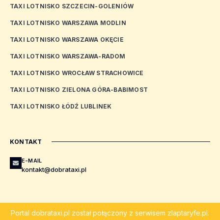
TAXI LOTNISKO SZCZECIN-GOLENIÓW
TAXI LOTNISKO WARSZAWA MODLIN
TAXI LOTNISKO WARSZAWA OKĘCIE
TAXI LOTNISKO WARSZAWA-RADOM
TAXI LOTNISKO WROCŁAW STRACHOWICE
TAXI LOTNISKO ZIELONA GÓRA-BABIMOST
TAXI LOTNISKO ŁÓDŹ LUBLINEK
KONTAKT
E-MAIL
kontakt@dobrataxi.pl
Portal
dobrataxi.pl
został połączony z serwisem
zlaptaryfe.pl
.