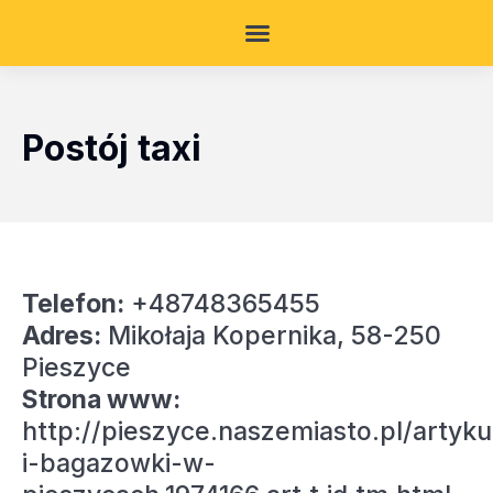
Postój taxi
Telefon:
+48748365455
Adres:
Mikołaja Kopernika, 58-250
Pieszyce
Strona www:
http://pieszyce.naszemiasto.pl/artykul
i-bagazowki-w-