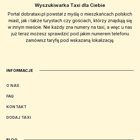
Wyszukiwarka Taxi dla Ciebie
Portal dobrataxi.pl powstał z myślą o mieszkańcach polskich
miast, jak i także turystach czy gościach, którzy znajdują się
w innym mieście. Nie każdy zna numery na taxi, a więc u nas
już teraz możesz sprawdzić pod jakim numerem telefonu
zamówisz taryfę pod wskazaną lokalizację.
INFORMACJE
O NAS
FAQ
KONTAKT
DODAJ TAXI
BLOG