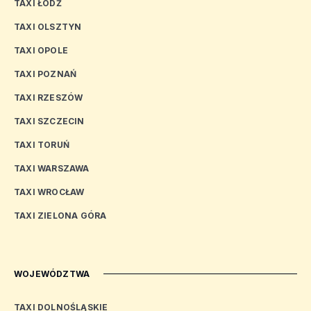
TAXI ŁÓDŹ
TAXI OLSZTYN
TAXI OPOLE
TAXI POZNAŃ
TAXI RZESZÓW
TAXI SZCZECIN
TAXI TORUŃ
TAXI WARSZAWA
TAXI WROCŁAW
TAXI ZIELONA GÓRA
WOJEWÓDZTWA
TAXI DOLNOŚLĄSKIE