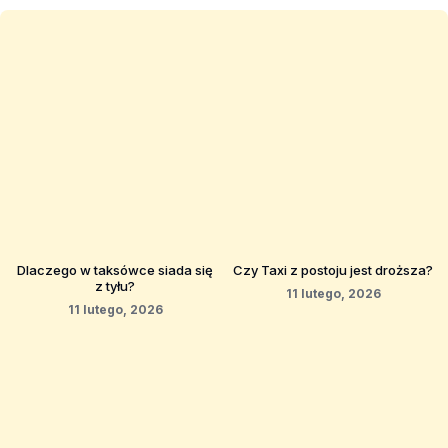
Dlaczego w taksówce siada się
Czy Taxi z postoju jest droższa?
z tyłu?
11 lutego, 2026
11 lutego, 2026