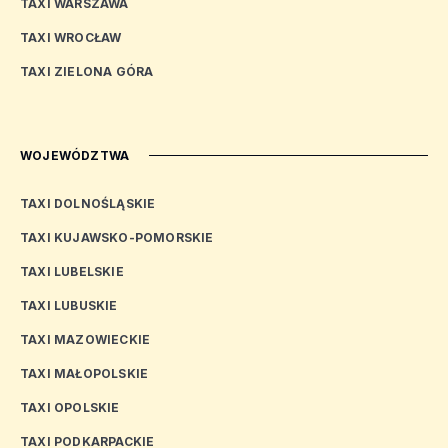
TAXI WARSZAWA
TAXI WROCŁAW
TAXI ZIELONA GÓRA
WOJEWÓDZTWA
TAXI DOLNOŚLĄSKIE
TAXI KUJAWSKO-POMORSKIE
TAXI LUBELSKIE
TAXI LUBUSKIE
TAXI MAZOWIECKIE
TAXI MAŁOPOLSKIE
TAXI OPOLSKIE
TAXI PODKARPACKIE