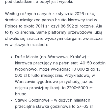
pod dostatkiem, a popyt jest wysoki.
Według różnych danych ze stycznia 2026 roku,
średnia miesięczna pensja brutto kierowcy taxi w
Polsce to około 7011 zł, czyli 86 592 zł rocznie. Ale
to tylko średnia. Same platformy przewozowe lubią
chwalić się znacznie wyższymi utargami, zwłaszcza
w większych miastach:
Duże Miasta (np. Warszawa, Kraków) –
kierowca pracujący na pełen etat, 40–50 godzin
tygodniowo, może wyciągnąć 10 000 zł do 13
000 zł brutto miesięcznie. Przykładowo, w
Warszawie tygodniowe przychody, już po
odjęciu prowizji aplikacji, to 2200–5000 zł
brutto.
Stawki Godzinowe – w dużych miastach
przeciętna stawka godzinowa to 57–65 zł