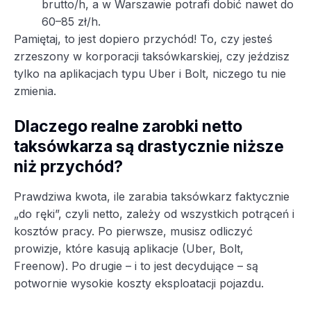
brutto/h, a w Warszawie potrafi dobić nawet do
60–85 zł/h.
Pamiętaj, to jest dopiero przychód! To, czy jesteś
zrzeszony w korporacji taksówkarskiej, czy jeździsz
tylko na aplikacjach typu Uber i Bolt, niczego tu nie
zmienia.
Dlaczego realne zarobki netto
taksówkarza są drastycznie niższe
niż przychód?
Prawdziwa kwota, ile zarabia taksówkarz faktycznie
„do ręki”, czyli netto, zależy od wszystkich potrąceń i
kosztów pracy. Po pierwsze, musisz odliczyć
prowizje, które kasują aplikacje (Uber, Bolt,
Freenow). Po drugie – i to jest decydujące – są
potwornie wysokie koszty eksploatacji pojazdu.