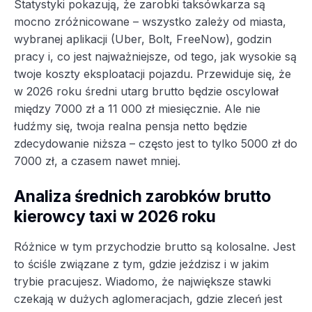
Statystyki pokazują, że zarobki taksówkarza są
mocno zróżnicowane – wszystko zależy od miasta,
wybranej aplikacji (Uber, Bolt, FreeNow), godzin
pracy i, co jest najważniejsze, od tego, jak wysokie są
twoje koszty eksploatacji pojazdu. Przewiduje się, że
w 2026 roku średni utarg brutto będzie oscylował
między 7000 zł a 11 000 zł miesięcznie. Ale nie
łudźmy się, twoja realna pensja netto będzie
zdecydowanie niższa – często jest to tylko 5000 zł do
7000 zł, a czasem nawet mniej.
Analiza średnich zarobków brutto
kierowcy taxi w 2026 roku
Różnice w tym przychodzie brutto są kolosalne. Jest
to ściśle związane z tym, gdzie jeździsz i w jakim
trybie pracujesz. Wiadomo, że największe stawki
czekają w dużych aglomeracjach, gdzie zleceń jest