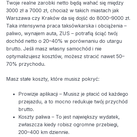
Twoje realne zarobki netto będą wahać się między
3000 zł a 7000 zł, chociaż w takich miastach jak
Warszawa czy Kraków da się dojść do 8000–9000 zł.
Taka intensywna praca taksówkarska i obciążenia –
paliwo, wynajem auta, ZUS – potrafią ściąć twój
dochód netto o 20–40% w porównaniu do utargu
brutto. Jeśli masz własny samochód i nie
optymalizujesz kosztów, możesz stracić nawet 50–
70% przychodu.
Masz stałe koszty, które musisz pokryć:
Prowizje aplikacji – Musisz je płacić od każdego
przejazdu, a to mocno redukuje twój przychód
brutto.
Koszty paliwa – To jest największy wydatek,
zwłaszcza kiedy robisz ogromne przebiegi,
200–400 km dziennie.