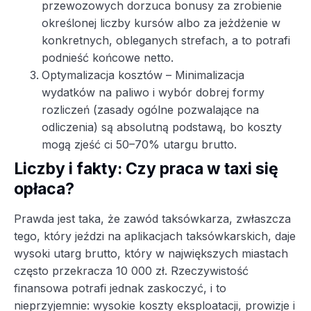
przewozowych dorzuca bonusy za zrobienie
określonej liczby kursów albo za jeżdżenie w
konkretnych, obleganych strefach, a to potrafi
podnieść końcowe netto.
Optymalizacja kosztów – Minimalizacja
wydatków na paliwo i wybór dobrej formy
rozliczeń (zasady ogólne pozwalające na
odliczenia) są absolutną podstawą, bo koszty
mogą zjeść ci 50–70% utargu brutto.
Liczby i fakty: Czy praca w taxi się
opłaca?
Prawda jest taka, że zawód taksówkarza, zwłaszcza
tego, który jeździ na aplikacjach taksówkarskich, daje
wysoki utarg brutto, który w największych miastach
często przekracza 10 000 zł. Rzeczywistość
finansowa potrafi jednak zaskoczyć, i to
nieprzyjemnie: wysokie koszty eksploatacji, prowizje i