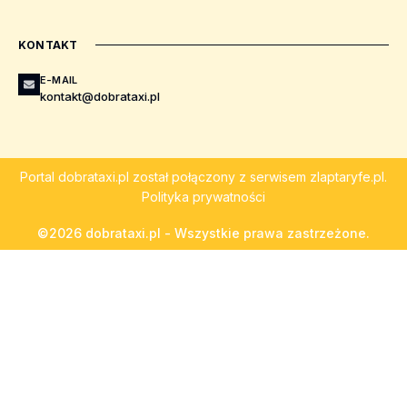
KONTAKT
E-MAIL
kontakt@dobrataxi.pl
Portal
dobrataxi.pl
został połączony z serwisem
zlaptaryfe.pl
.
Polityka prywatności
©2026 dobrataxi.pl - Wszystkie prawa zastrzeżone.