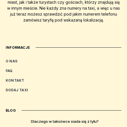
miast, jak i także turystach czy gościach, którzy znajdują się
w innym mieście. Nie każdy zna numery na taxi, a więc u nas
już teraz możesz sprawdzić pod jakim numerem telefonu
zamówisz taryfę pod wskazaną lokalizację.
INFORMACJE
O NAS
FAQ
KONTAKT
DODAJ TAXI
BLOG
Dlaczego w taksówce siada się z tyłu?