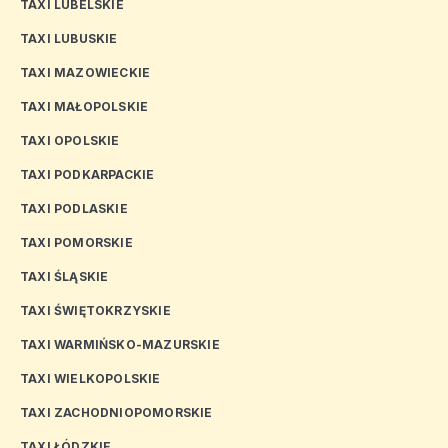
TAXI LUBELSKIE
TAXI LUBUSKIE
TAXI MAZOWIECKIE
TAXI MAŁOPOLSKIE
TAXI OPOLSKIE
TAXI PODKARPACKIE
TAXI PODLASKIE
TAXI POMORSKIE
TAXI ŚLĄSKIE
TAXI ŚWIĘTOKRZYSKIE
TAXI WARMIŃSKO-MAZURSKIE
TAXI WIELKOPOLSKIE
TAXI ZACHODNIOPOMORSKIE
TAXI ŁÓDZKIE