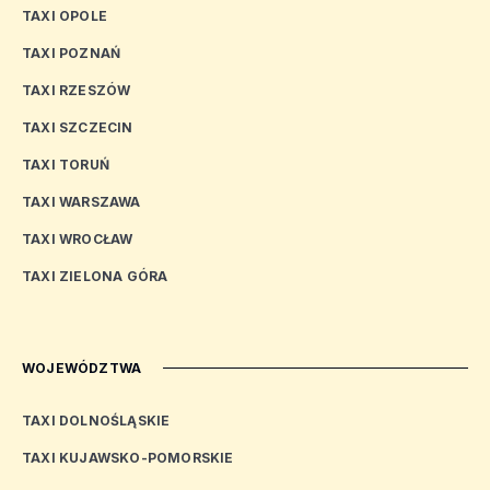
TAXI OPOLE
TAXI POZNAŃ
TAXI RZESZÓW
TAXI SZCZECIN
TAXI TORUŃ
TAXI WARSZAWA
TAXI WROCŁAW
TAXI ZIELONA GÓRA
WOJEWÓDZTWA
TAXI DOLNOŚLĄSKIE
TAXI KUJAWSKO-POMORSKIE