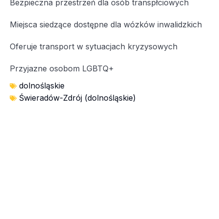
Bezpieczna przestrzeń dla osób transpłciowych
Miejsca siedzące dostępne dla wózków inwalidzkich
Oferuje transport w sytuacjach kryzysowych
Przyjazne osobom LGBTQ+
dolnośląskie
Świeradów-Zdrój (dolnośląskie)