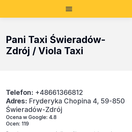
Pani Taxi Świeradów-
Zdrój / Viola Taxi
Telefon:
+48661366812
Adres:
Fryderyka Chopina 4, 59-850
Świeradów-Zdrój
Ocena w Google: 4.8
Ocen: 119