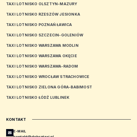
TAXI LOTNISKO OLSZTYN-MAZURY
TAXI LOTNISKO RZESZÓW JESIONKA
TAXI LOTNISKO POZNAŃ ŁAWICA
TAXI LOTNISKO SZCZECIN-GOLENIÓW
TAXI LOTNISKO WARSZAWA MODLIN
TAXI LOTNISKO WARSZAWA OKĘCIE
TAXI LOTNISKO WARSZAWA-RADOM
TAXI LOTNISKO WROCŁAW STRACHOWICE
TAXI LOTNISKO ZIELONA GÓRA-BABIMOST
TAXI LOTNISKO ŁÓDŹ LUBLINEK
KONTAKT
E-MAIL
kontakt@dobrataxi.pl