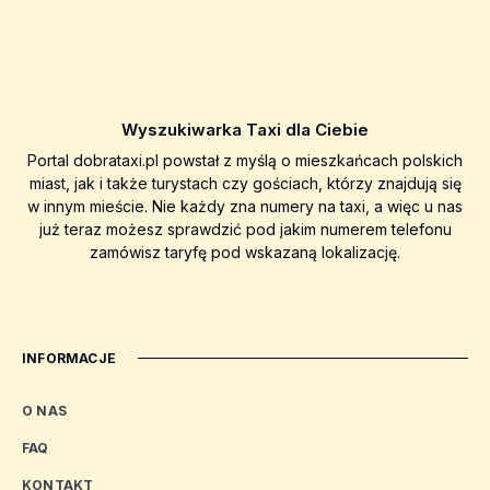
Wyszukiwarka Taxi dla Ciebie
Portal dobrataxi.pl powstał z myślą o mieszkańcach polskich
miast, jak i także turystach czy gościach, którzy znajdują się
w innym mieście. Nie każdy zna numery na taxi, a więc u nas
już teraz możesz sprawdzić pod jakim numerem telefonu
zamówisz taryfę pod wskazaną lokalizację.
INFORMACJE
O NAS
FAQ
KONTAKT