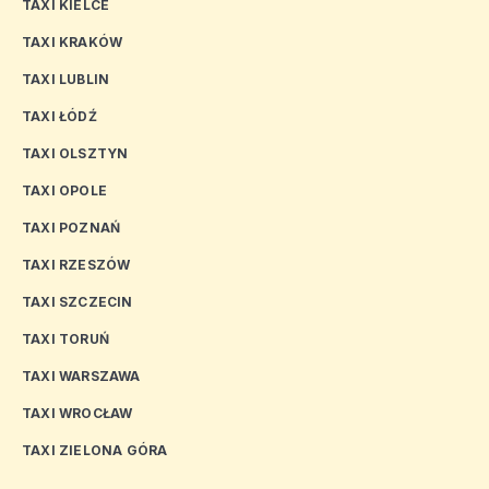
TAXI KIELCE
TAXI KRAKÓW
TAXI LUBLIN
TAXI ŁÓDŹ
TAXI OLSZTYN
TAXI OPOLE
TAXI POZNAŃ
TAXI RZESZÓW
TAXI SZCZECIN
TAXI TORUŃ
TAXI WARSZAWA
TAXI WROCŁAW
TAXI ZIELONA GÓRA