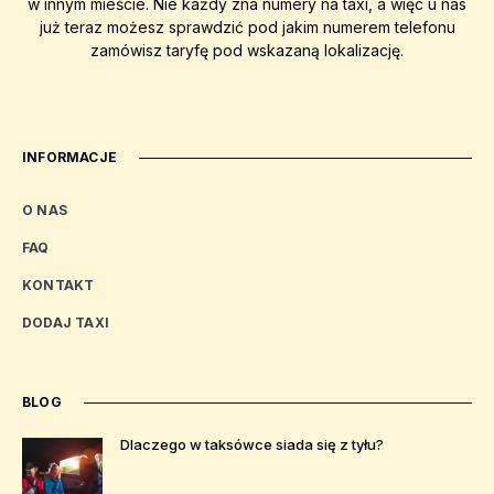
w innym mieście. Nie każdy zna numery na taxi, a więc u nas
już teraz możesz sprawdzić pod jakim numerem telefonu
zamówisz taryfę pod wskazaną lokalizację.
INFORMACJE
O NAS
FAQ
KONTAKT
DODAJ TAXI
BLOG
Dlaczego w taksówce siada się z tyłu?