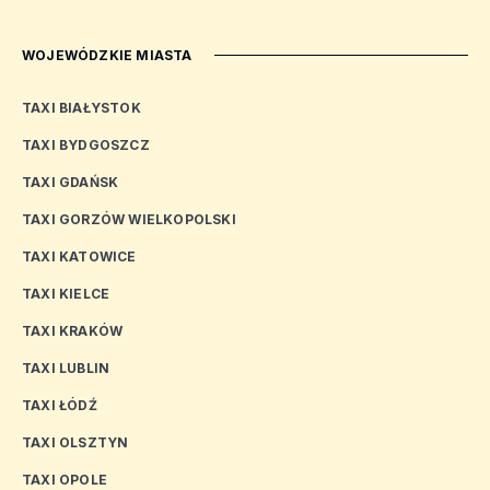
WOJEWÓDZKIE MIASTA
TAXI BIAŁYSTOK
TAXI BYDGOSZCZ
TAXI GDAŃSK
TAXI GORZÓW WIELKOPOLSKI
TAXI KATOWICE
TAXI KIELCE
TAXI KRAKÓW
TAXI LUBLIN
TAXI ŁÓDŹ
TAXI OLSZTYN
TAXI OPOLE