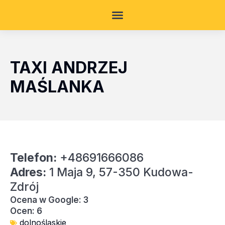
TAXI ANDRZEJ
MAŚLANKA
Telefon:
+48691666086
Adres:
1 Maja 9, 57-350 Kudowa-
Zdrój
Ocena w Google: 3
Ocen: 6
dolnośląskie