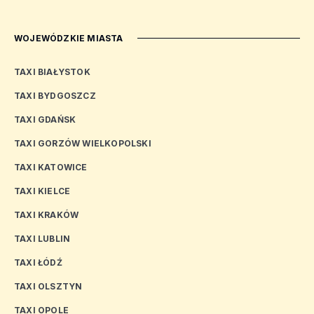
WOJEWÓDZKIE MIASTA
TAXI BIAŁYSTOK
TAXI BYDGOSZCZ
TAXI GDAŃSK
TAXI GORZÓW WIELKOPOLSKI
TAXI KATOWICE
TAXI KIELCE
TAXI KRAKÓW
TAXI LUBLIN
TAXI ŁÓDŹ
TAXI OLSZTYN
TAXI OPOLE