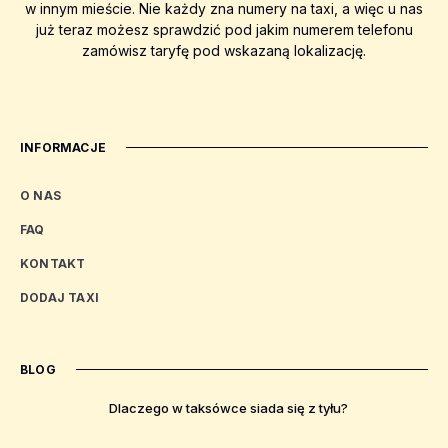
w innym mieście. Nie każdy zna numery na taxi, a więc u nas
już teraz możesz sprawdzić pod jakim numerem telefonu
zamówisz taryfę pod wskazaną lokalizację.
INFORMACJE
O NAS
FAQ
KONTAKT
DODAJ TAXI
BLOG
Dlaczego w taksówce siada się z tyłu?