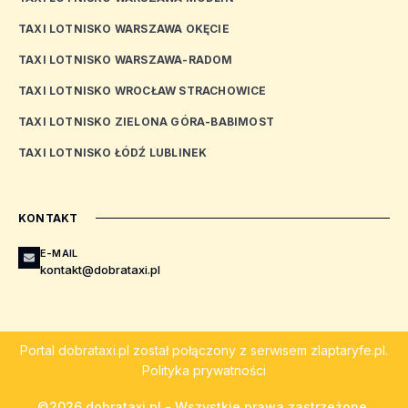
TAXI LOTNISKO WARSZAWA OKĘCIE
TAXI LOTNISKO WARSZAWA-RADOM
TAXI LOTNISKO WROCŁAW STRACHOWICE
TAXI LOTNISKO ZIELONA GÓRA-BABIMOST
TAXI LOTNISKO ŁÓDŹ LUBLINEK
KONTAKT
E-MAIL
kontakt@dobrataxi.pl
Portal
dobrataxi.pl
został połączony z serwisem
zlaptaryfe.pl
.
Polityka prywatności
©2026 dobrataxi.pl - Wszystkie prawa zastrzeżone.