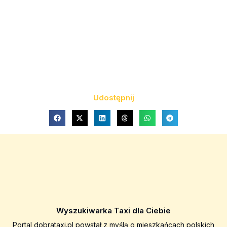
Udostępnij
Wyszukiwarka Taxi dla Ciebie
Portal dobrataxi.pl powstał z myślą o mieszkańcach polskich