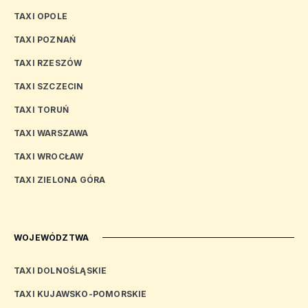
TAXI OPOLE
TAXI POZNAŃ
TAXI RZESZÓW
TAXI SZCZECIN
TAXI TORUŃ
TAXI WARSZAWA
TAXI WROCŁAW
TAXI ZIELONA GÓRA
WOJEWÓDZTWA
TAXI DOLNOŚLĄSKIE
TAXI KUJAWSKO-POMORSKIE