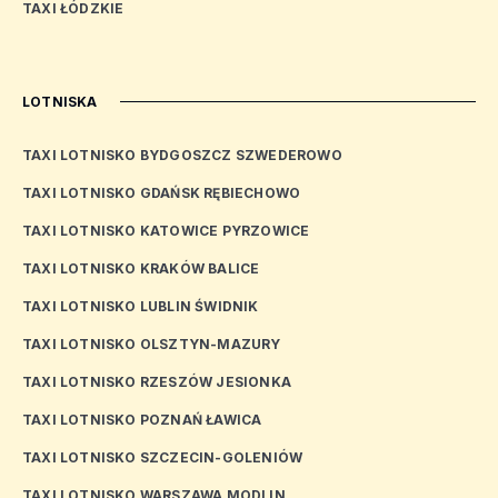
TAXI ŁÓDZKIE
LOTNISKA
TAXI LOTNISKO BYDGOSZCZ SZWEDEROWO
TAXI LOTNISKO GDAŃSK RĘBIECHOWO
TAXI LOTNISKO KATOWICE PYRZOWICE
TAXI LOTNISKO KRAKÓW BALICE
TAXI LOTNISKO LUBLIN ŚWIDNIK
TAXI LOTNISKO OLSZTYN-MAZURY
TAXI LOTNISKO RZESZÓW JESIONKA
TAXI LOTNISKO POZNAŃ ŁAWICA
TAXI LOTNISKO SZCZECIN-GOLENIÓW
TAXI LOTNISKO WARSZAWA MODLIN