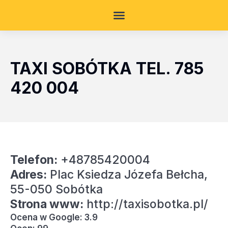
TAXI SOBÓTKA TEL. 785
420 004
Telefon:
+48785420004
Adres:
Plac Ksiedza Józefa Bełcha,
55-050 Sobótka
Strona www:
http://taxisobotka.pl/
Ocena w Google: 3.9