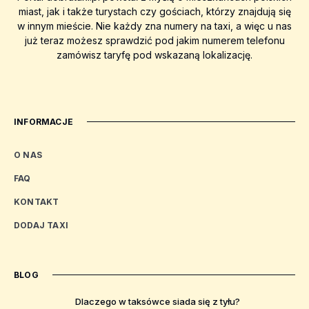
miast, jak i także turystach czy gościach, którzy znajdują się
w innym mieście. Nie każdy zna numery na taxi, a więc u nas
już teraz możesz sprawdzić pod jakim numerem telefonu
zamówisz taryfę pod wskazaną lokalizację.
INFORMACJE
O NAS
FAQ
KONTAKT
DODAJ TAXI
BLOG
Dlaczego w taksówce siada się z tyłu?