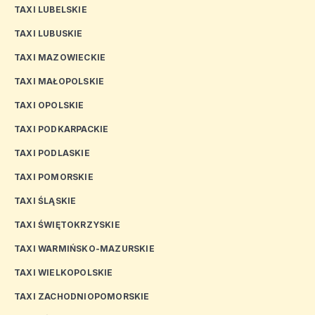
TAXI LUBELSKIE
TAXI LUBUSKIE
TAXI MAZOWIECKIE
TAXI MAŁOPOLSKIE
TAXI OPOLSKIE
TAXI PODKARPACKIE
TAXI PODLASKIE
TAXI POMORSKIE
TAXI ŚLĄSKIE
TAXI ŚWIĘTOKRZYSKIE
TAXI WARMIŃSKO-MAZURSKIE
TAXI WIELKOPOLSKIE
TAXI ZACHODNIOPOMORSKIE