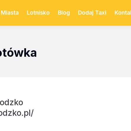
Miasta
Lotnisko
Blog
Dodaj Taxi
Konta
Gotówka
łodzko
odzko.pl/