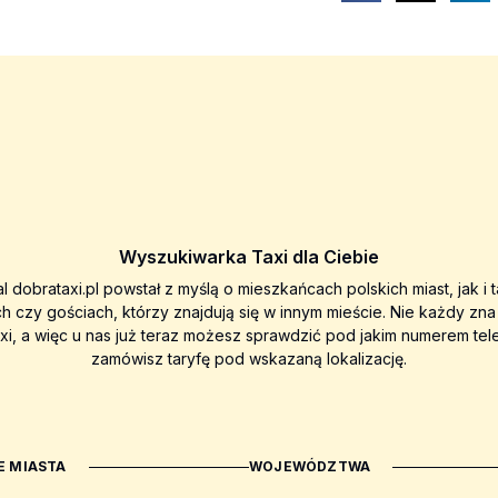
Wyszukiwarka Taxi dla Ciebie
al dobrataxi.pl powstał z myślą o mieszkańcach polskich miast, jak i 
ch czy gościach, którzy znajdują się w innym mieście. Nie każdy zn
axi, a więc u nas już teraz możesz sprawdzić pod jakim numerem tel
zamówisz taryfę pod wskazaną lokalizację.
 MIASTA
WOJEWÓDZTWA