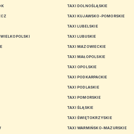
OK
TAXI DOLNOŚLĄSKIE
ZCZ
TAXI KUJAWSKO-POMORSKIE
TAXI LUBELSKIE
 WIELKOPOLSKI
TAXI LUBUSKIE
CE
TAXI MAZOWIECKIE
TAXI MAŁOPOLSKIE
TAXI OPOLSKIE
TAXI PODKARPACKIE
TAXI PODLASKIE
N
TAXI POMORSKIE
TAXI ŚLĄSKIE
TAXI ŚWIĘTOKRZYSKIE
W
TAXI WARMIŃSKO-MAZURSKIE