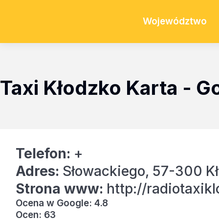
Województwo
Taxi Kłodzko Karta - 
Telefon:
+
Adres:
Słowackiego, 57-300 K
Strona www:
http://radiotaxikl
Ocena w Google: 4.8
Ocen: 63