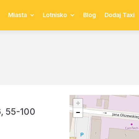
Miasta
Lotnisko
Blog
Dodaj Taxi
+
, 55-100
−