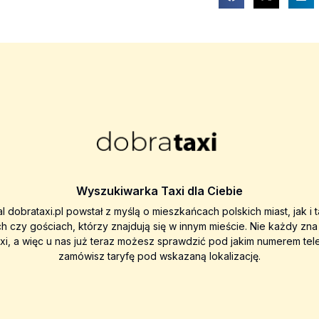
Wyszukiwarka Taxi dla Ciebie
al dobrataxi.pl powstał z myślą o mieszkańcach polskich miast, jak i 
ch czy gościach, którzy znajdują się w innym mieście. Nie każdy zn
axi, a więc u nas już teraz możesz sprawdzić pod jakim numerem tel
zamówisz taryfę pod wskazaną lokalizację.