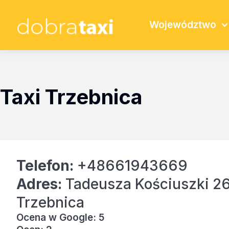
Województwo
Taxi Trzebnica
Telefon:
+48661943669
Adres:
Tadeusza Kościuszki 26
Trzebnica
Ocena w Google: 5