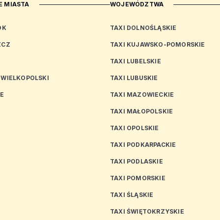
 MIASTA
WOJEWÓDZTWA
OK
TAXI DOLNOŚLĄSKIE
ZCZ
TAXI KUJAWSKO-POMORSKIE
TAXI LUBELSKIE
 WIELKOPOLSKI
TAXI LUBUSKIE
CE
TAXI MAZOWIECKIE
TAXI MAŁOPOLSKIE
TAXI OPOLSKIE
TAXI PODKARPACKIE
TAXI PODLASKIE
N
TAXI POMORSKIE
TAXI ŚLĄSKIE
TAXI ŚWIĘTOKRZYSKIE