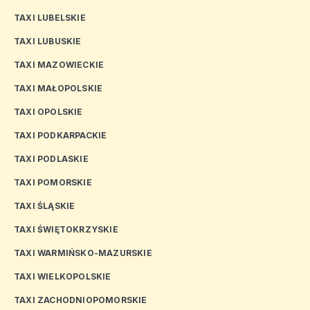
TAXI LUBELSKIE
TAXI LUBUSKIE
TAXI MAZOWIECKIE
TAXI MAŁOPOLSKIE
TAXI OPOLSKIE
TAXI PODKARPACKIE
TAXI PODLASKIE
TAXI POMORSKIE
TAXI ŚLĄSKIE
TAXI ŚWIĘTOKRZYSKIE
TAXI WARMIŃSKO-MAZURSKIE
TAXI WIELKOPOLSKIE
TAXI ZACHODNIOPOMORSKIE