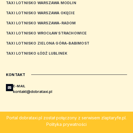
TAXI LOTNISKO WARSZAWA MODLIN
TAXI LOTNISKO WARSZAWA OKĘCIE
TAXI LOTNISKO WARSZAWA-RADOM
TAXI LOTNISKO WROCŁAW STRACHOWICE
TAXI LOTNISKO ZIELONA GÓRA-BABIMOST
TAXI LOTNISKO ŁÓDŹ LUBLINEK
KONTAKT
E-MAIL
kontakt@dobrataxi.pl
Portal
dobrataxi.pl
został połączony z serwisem
zlaptaryfe.pl
.
Polityka prywatności