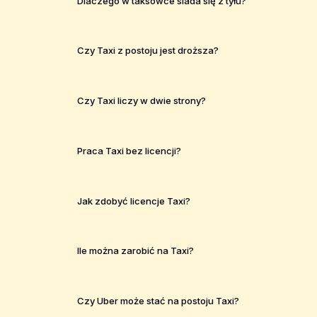
Dlaczego w taksówce siada się z tyłu?
Czy Taxi z postoju jest droższa?
Czy Taxi liczy w dwie strony?
Praca Taxi bez licencji?
Jak zdobyć licencje Taxi?
Ile można zarobić na Taxi?
Czy Uber może stać na postoju Taxi?