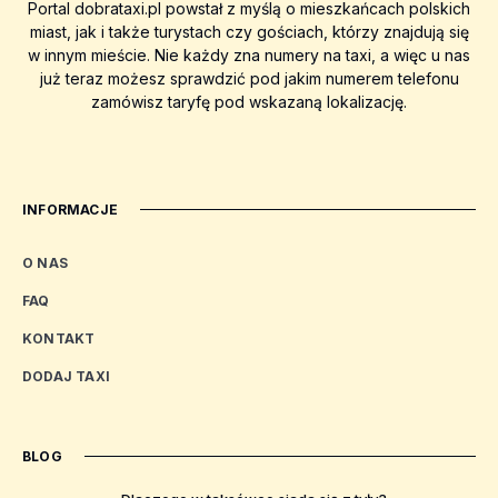
Portal dobrataxi.pl powstał z myślą o mieszkańcach polskich
miast, jak i także turystach czy gościach, którzy znajdują się
w innym mieście. Nie każdy zna numery na taxi, a więc u nas
już teraz możesz sprawdzić pod jakim numerem telefonu
zamówisz taryfę pod wskazaną lokalizację.
INFORMACJE
O NAS
FAQ
KONTAKT
DODAJ TAXI
BLOG