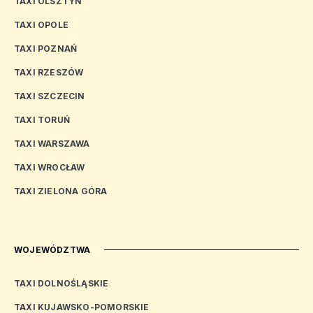
TAXI OLSZTYN
TAXI OPOLE
TAXI POZNAŃ
TAXI RZESZÓW
TAXI SZCZECIN
TAXI TORUŃ
TAXI WARSZAWA
TAXI WROCŁAW
TAXI ZIELONA GÓRA
WOJEWÓDZTWA
TAXI DOLNOŚLĄSKIE
TAXI KUJAWSKO-POMORSKIE