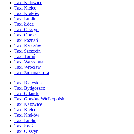
Taxi Katowice
Taxi Kielce
Taxi Kraków
Taxi Lublin
Taxi Łódź
Taxi Olsztyn
Taxi Opole
Taxi Poznań
Taxi Rzeszów
Taxi Szczecin
Taxi Toruń
Taxi Warszawa
Taxi Wrocław
Taxi Zielona Góra
Taxi Białystok
Taxi Bydgoszcz
Taxi Gdańsk
Taxi Gorzów Wielkopolski
Taxi Katowice
Taxi Kielce
Taxi Kraków
Taxi Lublin
Taxi Łódź
Taxi Olsztyn