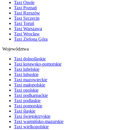
Taxi Opole
Taxi Poznań
Taxi Rzeszów
Taxi Szczecin
Taxi Toruń
Taxi Warszawa
Taxi Wrocław
Taxi Zielona Góra
Województwa
Taxi dolnośląskie
Taxi kujawsko-pomorskie
Taxi lubelskie
Taxi lubuskie
Taxi mazowieckie
Taxi małopolskie
Taxi opolskie
Taxi podkarpackie
Taxi podlaskie
Taxi pomorskie
Taxi śląskie
Taxi świętokrzyskie
Taxi warmińsko-mazurskie
Taxi wielkopolskie