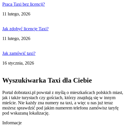
Praca Taxi bez licencji?
11 lutego, 2026
Jak zdobyć licencje Taxi?
11 lutego, 2026
Jak zamówić taxi?
16 stycznia, 2026
Wyszukiwarka Taxi dla Ciebie
Portal dobrataxi.pl powstał z myślą o mieszkańcach polskich miast,
jak i także turystach czy gościach, którzy znajdują się w innym
mieście. Nie każdy zna numery na taxi, a więc u nas już teraz
możesz sprawdzić pod jakim numerem telefonu zamówisz taryfę
pod wskazaną lokalizację.
Informacje