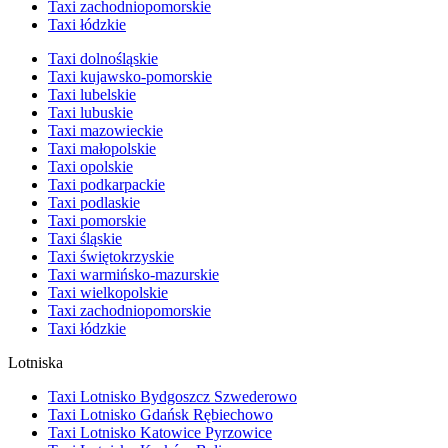
Taxi zachodniopomorskie
Taxi łódzkie
Taxi dolnośląskie
Taxi kujawsko-pomorskie
Taxi lubelskie
Taxi lubuskie
Taxi mazowieckie
Taxi małopolskie
Taxi opolskie
Taxi podkarpackie
Taxi podlaskie
Taxi pomorskie
Taxi śląskie
Taxi świętokrzyskie
Taxi warmińsko-mazurskie
Taxi wielkopolskie
Taxi zachodniopomorskie
Taxi łódzkie
Lotniska
Taxi Lotnisko Bydgoszcz Szwederowo
Taxi Lotnisko Gdańsk Rębiechowo
Taxi Lotnisko Katowice Pyrzowice