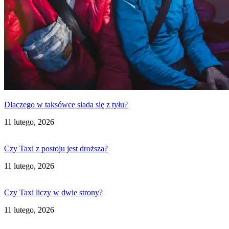
Dlaczego w taksówce siada się z tyłu?
11 lutego, 2026
Czy Taxi z postoju jest droższa?
11 lutego, 2026
Czy Taxi liczy w dwie strony?
11 lutego, 2026