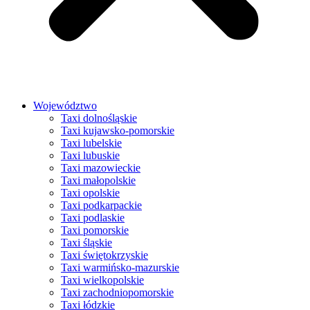
Województwo
Taxi dolnośląskie
Taxi kujawsko-pomorskie
Taxi lubelskie
Taxi lubuskie
Taxi mazowieckie
Taxi małopolskie
Taxi opolskie
Taxi podkarpackie
Taxi podlaskie
Taxi pomorskie
Taxi śląskie
Taxi świętokrzyskie
Taxi warmińsko-mazurskie
Taxi wielkopolskie
Taxi zachodniopomorskie
Taxi łódzkie