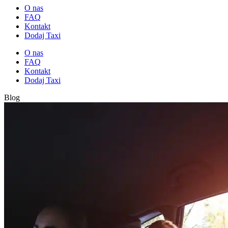
O nas
FAQ
Kontakt
Dodaj Taxi
O nas
FAQ
Kontakt
Dodaj Taxi
Blog