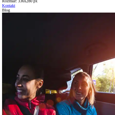
Rozmiar: 336x280 px
Kontakt
Blog