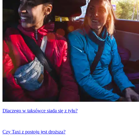
Dlaczego w taksówce siada się z tyłu?
Czy Taxi z postoju jest droższa?