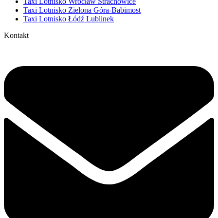
Taxi Lotnisko Wrocław Strachowice
Taxi Lotnisko Zielona Góra-Babimost
Taxi Lotnisko Łódź Lublinek
Kontakt