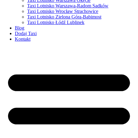
Taxi Lotnisko Warszawa Okęcie
Taxi Lotnisko Warszawa-Radom Sadków
Taxi Lotnisko Wrocław Strachowice
Taxi Lotnisko Zielona Góra-Babimost
Taxi Lotnisko Łódź Lublinek
Blog
Dodaj Taxi
Kontakt