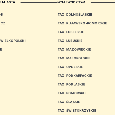
 MIASTA
WOJEWÓDZTWA
OK
TAXI DOLNOŚLĄSKIE
ZCZ
TAXI KUJAWSKO-POMORSKIE
TAXI LUBELSKIE
 WIELKOPOLSKI
TAXI LUBUSKIE
CE
TAXI MAZOWIECKIE
TAXI MAŁOPOLSKIE
TAXI OPOLSKIE
TAXI PODKARPACKIE
TAXI PODLASKIE
N
TAXI POMORSKIE
TAXI ŚLĄSKIE
TAXI ŚWIĘTOKRZYSKIE