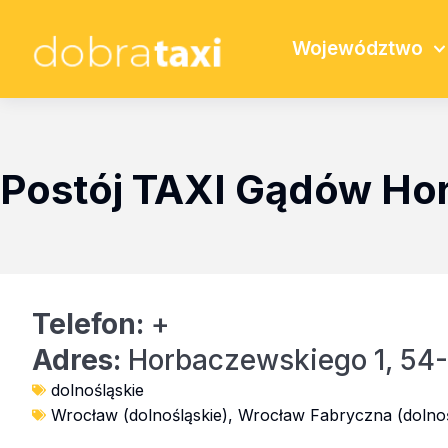
Województwo
Postój TAXI Gądów Ho
Telefon:
+
Adres:
Horbaczewskiego 1, 54
dolnośląskie
Wrocław (dolnośląskie)
,
Wrocław Fabryczna (dolnoś