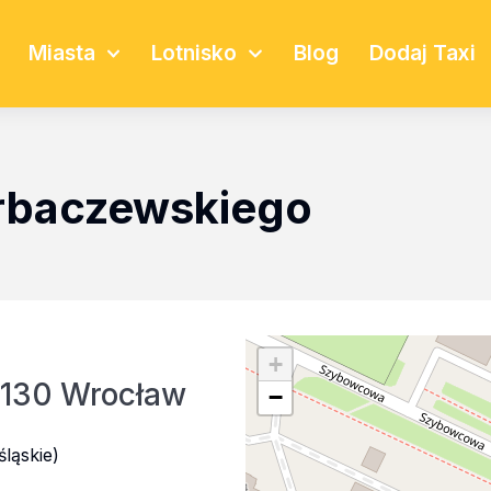
Miasta
Lotnisko
Blog
Dodaj Taxi
rbaczewskiego
+
-130 Wrocław
−
ląskie)