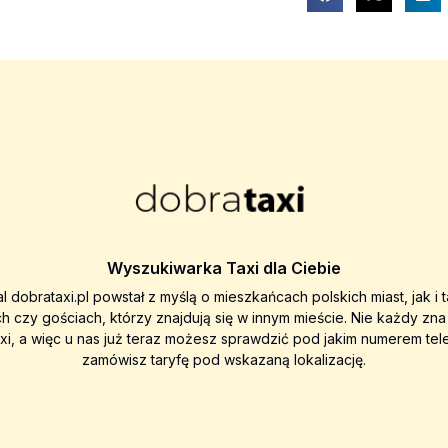
Wyszukiwarka Taxi dla Ciebie
al dobrataxi.pl powstał z myślą o mieszkańcach polskich miast, jak i 
ch czy gościach, którzy znajdują się w innym mieście. Nie każdy zn
axi, a więc u nas już teraz możesz sprawdzić pod jakim numerem tel
zamówisz taryfę pod wskazaną lokalizację.