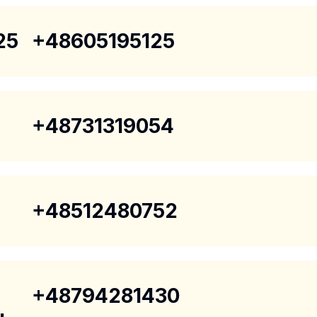
25
+48605195125
+48731319054
+48512480752
+48794281430