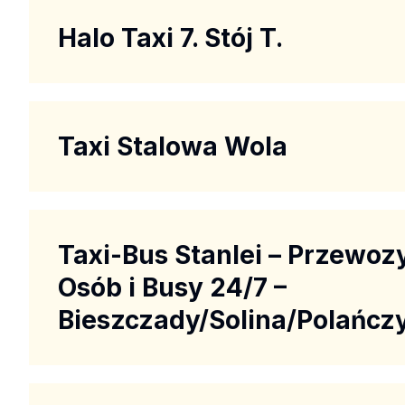
Halo Taxi 7. Stój T.
Taxi Stalowa Wola
Taxi-Bus Stanlei – Przewoz
Osób i Busy 24/7 –
Bieszczady/Solina/Polańcz