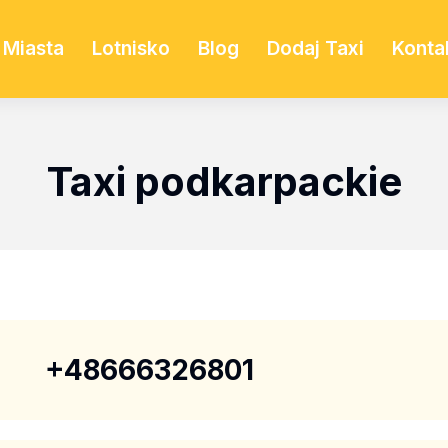
Miasta
Lotnisko
Blog
Dodaj Taxi
Konta
Taxi podkarpackie
+48666326801