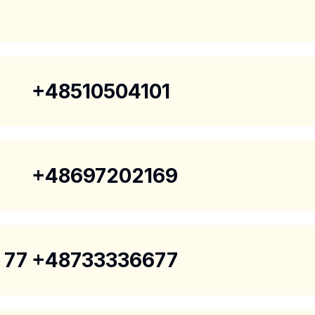
+48510504101
+48697202169
 77
+48733336677