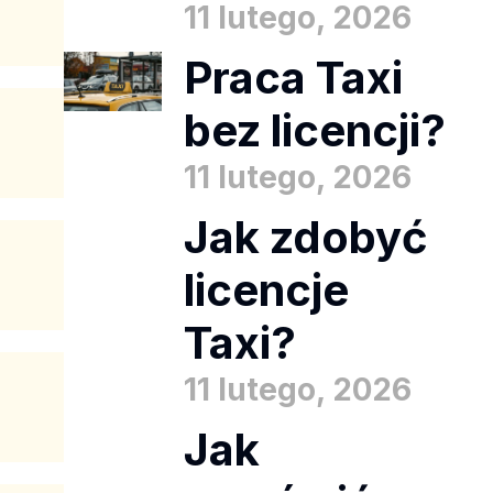
11 lutego, 2026
Praca Taxi
bez licencji?
11 lutego, 2026
Jak zdobyć
licencje
Taxi?
11 lutego, 2026
Jak