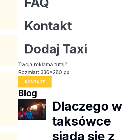
FAQ
Kontakt
Dodaj Taxi
Twoja reklama tutaj?
Rozmiar: 336x280 px
KONTAKT
Blog
Dlaczego w
taksówce
siada się z