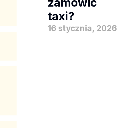
zamówić
taxi?
16 stycznia, 2026