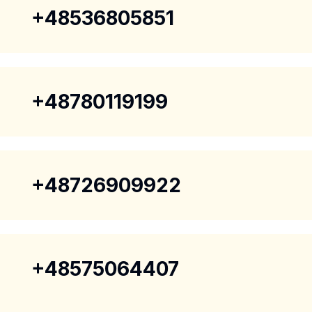
+48536805851
+48780119199
+48726909922
+48575064407