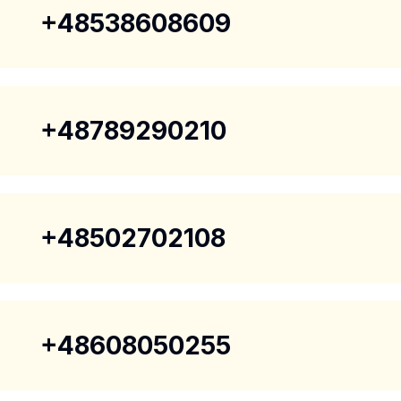
+48538608609
+48789290210
+48502702108
+48608050255