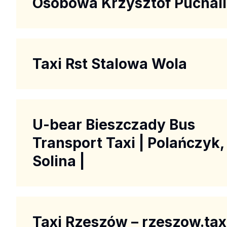
Osobowa Krzysztof Puchal
Taxi Rst Stalowa Wola
U-bear Bieszczady Bus
Transport Taxi | Polańczyk,
Solina |
Taxi Rzeszów – rzeszow.tax