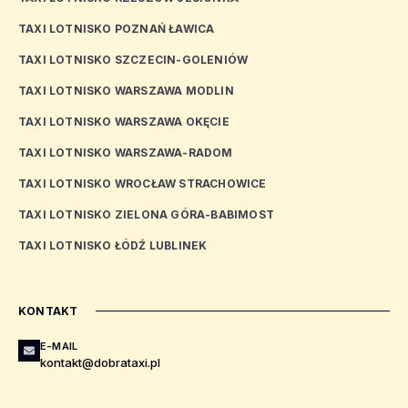
TAXI LOTNISKO POZNAŃ ŁAWICA
TAXI LOTNISKO SZCZECIN-GOLENIÓW
TAXI LOTNISKO WARSZAWA MODLIN
TAXI LOTNISKO WARSZAWA OKĘCIE
TAXI LOTNISKO WARSZAWA-RADOM
TAXI LOTNISKO WROCŁAW STRACHOWICE
TAXI LOTNISKO ZIELONA GÓRA-BABIMOST
TAXI LOTNISKO ŁÓDŹ LUBLINEK
KONTAKT
E-MAIL
kontakt@dobrataxi.pl