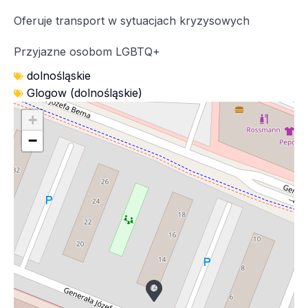
Oferuje transport w sytuacjach kryzysowych
Przyjazne osobom LGBTQ+
dolnośląskie
Glogow (dolnośląskie)
+
−