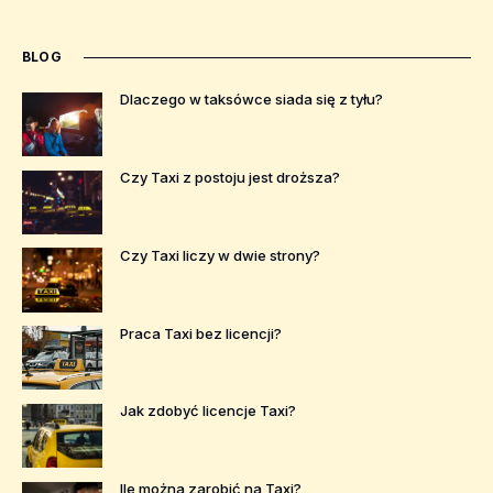
BLOG
Dlaczego w taksówce siada się z tyłu?
Czy Taxi z postoju jest droższa?
Czy Taxi liczy w dwie strony?
Praca Taxi bez licencji?
Jak zdobyć licencje Taxi?
Ile można zarobić na Taxi?