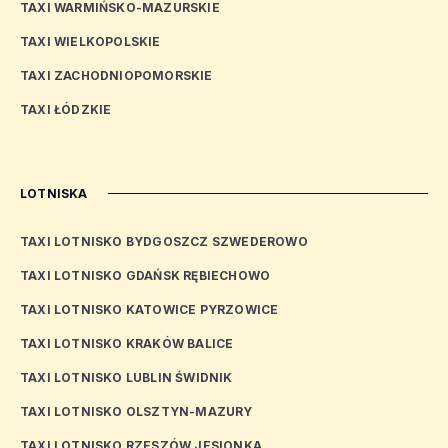
TAXI WARMIŃSKO-MAZURSKIE
TAXI WIELKOPOLSKIE
TAXI ZACHODNIOPOMORSKIE
TAXI ŁÓDZKIE
LOTNISKA
TAXI LOTNISKO BYDGOSZCZ SZWEDEROWO
TAXI LOTNISKO GDAŃSK RĘBIECHOWO
TAXI LOTNISKO KATOWICE PYRZOWICE
TAXI LOTNISKO KRAKÓW BALICE
TAXI LOTNISKO LUBLIN ŚWIDNIK
TAXI LOTNISKO OLSZTYN-MAZURY
TAXI LOTNISKO RZESZÓW JESIONKA