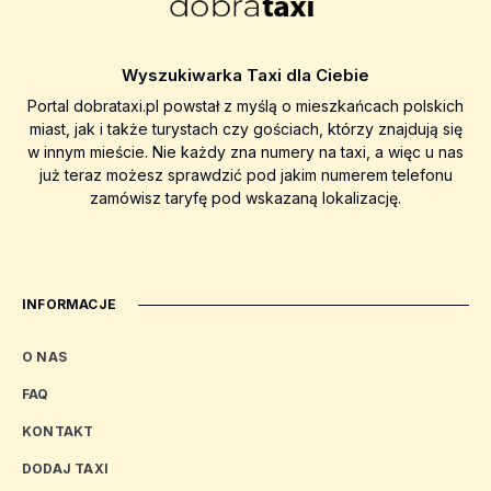
Wyszukiwarka Taxi dla Ciebie
Portal dobrataxi.pl powstał z myślą o mieszkańcach polskich
miast, jak i także turystach czy gościach, którzy znajdują się
w innym mieście. Nie każdy zna numery na taxi, a więc u nas
już teraz możesz sprawdzić pod jakim numerem telefonu
zamówisz taryfę pod wskazaną lokalizację.
INFORMACJE
O NAS
FAQ
KONTAKT
DODAJ TAXI