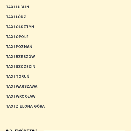
TAXI LUBLIN
TAXI ŁÓDŹ
TAXI OLSZTYN
TAXI OPOLE
TAXI POZNAŃ
TAXI RZESZÓW
TAXI SZCZECIN
TAXI TORUŃ
TAXI WARSZAWA
TAXI WROCŁAW
TAXI ZIELONA GÓRA
WOJEWÓDZTWA