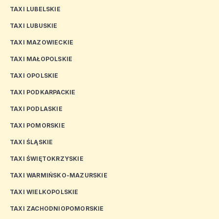
TAXI LUBELSKIE
TAXI LUBUSKIE
TAXI MAZOWIECKIE
TAXI MAŁOPOLSKIE
TAXI OPOLSKIE
TAXI PODKARPACKIE
TAXI PODLASKIE
TAXI POMORSKIE
TAXI ŚLĄSKIE
TAXI ŚWIĘTOKRZYSKIE
TAXI WARMIŃSKO-MAZURSKIE
TAXI WIELKOPOLSKIE
TAXI ZACHODNIOPOMORSKIE