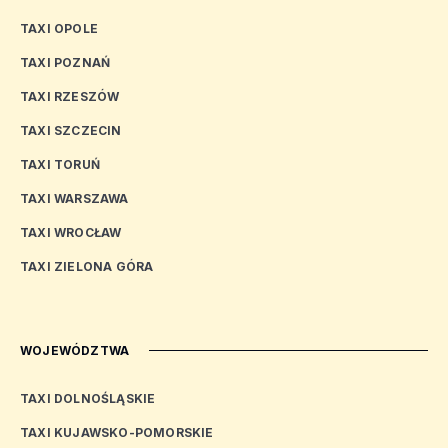
TAXI OPOLE
TAXI POZNAŃ
TAXI RZESZÓW
TAXI SZCZECIN
TAXI TORUŃ
TAXI WARSZAWA
TAXI WROCŁAW
TAXI ZIELONA GÓRA
WOJEWÓDZTWA
TAXI DOLNOŚLĄSKIE
TAXI KUJAWSKO-POMORSKIE