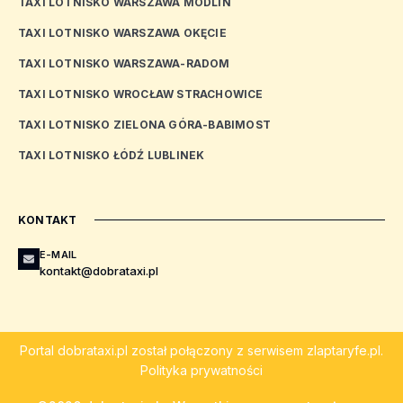
TAXI LOTNISKO WARSZAWA MODLIN
TAXI LOTNISKO WARSZAWA OKĘCIE
TAXI LOTNISKO WARSZAWA-RADOM
TAXI LOTNISKO WROCŁAW STRACHOWICE
TAXI LOTNISKO ZIELONA GÓRA-BABIMOST
TAXI LOTNISKO ŁÓDŹ LUBLINEK
KONTAKT
E-MAIL
kontakt@dobrataxi.pl
Portal
dobrataxi.pl
został połączony z serwisem
zlaptaryfe.pl
.
Polityka prywatności