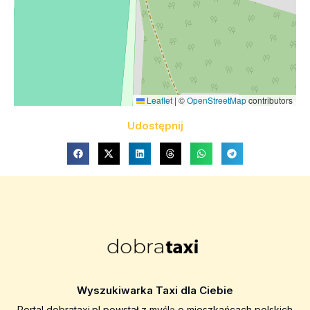
Leaflet
|
©
OpenStreetMap
contributors
Udostępnij
Wyszukiwarka Taxi dla Ciebie
Portal dobrataxi.pl powstał z myślą o mieszkańcach polskich