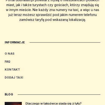
miast, jak i także turystach czy gościach, którzy znajdują się
w innym mieście. Nie każdy zna numery na taxi, a więc u nas
już teraz możesz sprawdzić pod jakim numerem telefonu
zamówisz taryfę pod wskazaną lokalizację.
INFORMACJE
O NAS
FAQ
KONTAKT
DODAJ TAXI
BLOG
Dlaczego w taksówce siada się z tyłu?