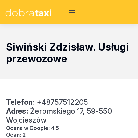
Siwiński Zdzisław. Usługi
przewozowe
Telefon:
+48757512205
Adres:
Żeromskiego 17, 59-550
Wojcieszów
Ocena w Google: 4.5
Ocen: 2