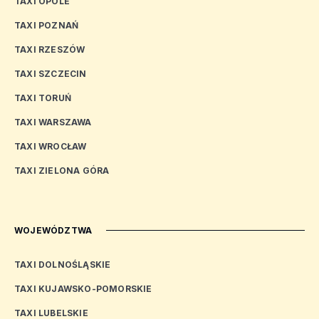
TAXI OPOLE
TAXI POZNAŃ
TAXI RZESZÓW
TAXI SZCZECIN
TAXI TORUŃ
TAXI WARSZAWA
TAXI WROCŁAW
TAXI ZIELONA GÓRA
WOJEWÓDZTWA
TAXI DOLNOŚLĄSKIE
TAXI KUJAWSKO-POMORSKIE
TAXI LUBELSKIE