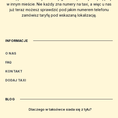
w innym mieście. Nie każdy zna numery na taxi, a więc u nas
już teraz możesz sprawdzić pod jakim numerem telefonu
zamówisz taryfę pod wskazaną lokalizację.
INFORMACJE
O NAS
FAQ
KONTAKT
DODAJ TAXI
BLOG
Dlaczego w taksówce siada się z tyłu?