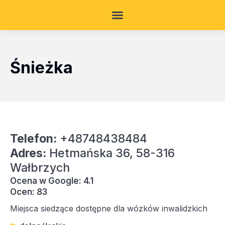
Śnieżka
Telefon:
+48748438484
Adres:
Hetmańska 36, 58-316
Wałbrzych
Ocena w Google: 4.1
Ocen: 83
Miejsca siedzące dostępne dla wózków inwalidzkich