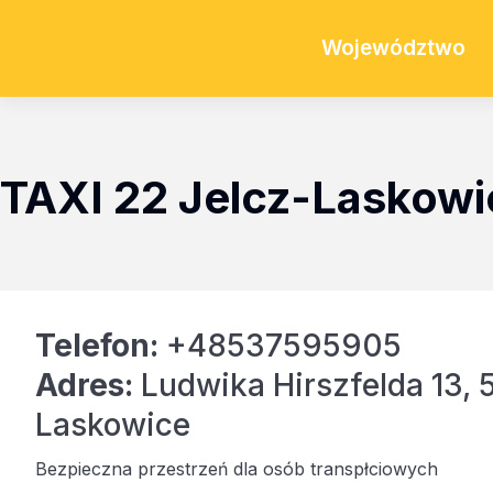
Województwo
TAXI 22 Jelcz-Laskowi
Telefon:
+48537595905
Adres:
Ludwika Hirszfelda 13, 
Laskowice
Bezpieczna przestrzeń dla osób transpłciowych