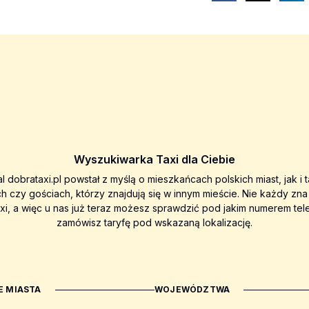
Wyszukiwarka Taxi dla Ciebie
al dobrataxi.pl powstał z myślą o mieszkańcach polskich miast, jak i 
ch czy gościach, którzy znajdują się w innym mieście. Nie każdy zn
axi, a więc u nas już teraz możesz sprawdzić pod jakim numerem tel
zamówisz taryfę pod wskazaną lokalizację.
 MIASTA
WOJEWÓDZTWA