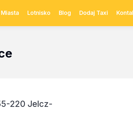
Miasta
Lotnisko
Blog
Dodaj Taxi
Konta
ce
55-220 Jelcz-