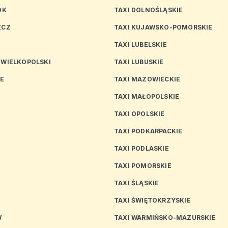
OK
TAXI DOLNOŚLĄSKIE
ZCZ
TAXI KUJAWSKO-POMORSKIE
TAXI LUBELSKIE
 WIELKOPOLSKI
TAXI LUBUSKIE
CE
TAXI MAZOWIECKIE
TAXI MAŁOPOLSKIE
TAXI OPOLSKIE
TAXI PODKARPACKIE
TAXI PODLASKIE
N
TAXI POMORSKIE
TAXI ŚLĄSKIE
TAXI ŚWIĘTOKRZYSKIE
W
TAXI WARMIŃSKO-MAZURSKIE