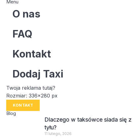
Menu
O nas
FAQ
Kontakt
Dodaj Taxi
Twoja reklama tutaj?
Rozmiar: 336x280 px
KONTAKT
Blog
Dlaczego w taksówce siada się z
tyłu?
11 lutego, 2026