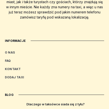
miast, jak i także turystach czy gościach, którzy znajdują się
w innym mieście. Nie każdy zna numery na taxi, a więc u nas
już teraz możesz sprawdzić pod jakim numerem telefonu
zamówisz taryfę pod wskazaną lokalizację.
INFORMACJE
O NAS
FAQ
KONTAKT
DODAJ TAXI
BLOG
Dlaczego w taksówce siada się z tyłu?