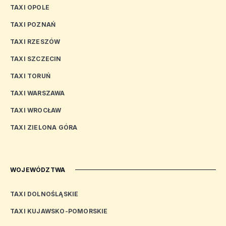
TAXI OPOLE
TAXI POZNAŃ
TAXI RZESZÓW
TAXI SZCZECIN
TAXI TORUŃ
TAXI WARSZAWA
TAXI WROCŁAW
TAXI ZIELONA GÓRA
WOJEWÓDZTWA
TAXI DOLNOŚLĄSKIE
TAXI KUJAWSKO-POMORSKIE