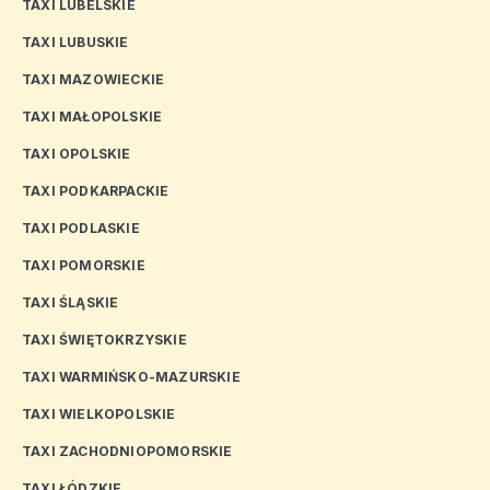
TAXI LUBELSKIE
TAXI LUBUSKIE
TAXI MAZOWIECKIE
TAXI MAŁOPOLSKIE
TAXI OPOLSKIE
TAXI PODKARPACKIE
TAXI PODLASKIE
TAXI POMORSKIE
TAXI ŚLĄSKIE
TAXI ŚWIĘTOKRZYSKIE
TAXI WARMIŃSKO-MAZURSKIE
TAXI WIELKOPOLSKIE
TAXI ZACHODNIOPOMORSKIE
TAXI ŁÓDZKIE