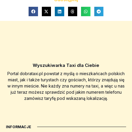
Wyszukiwarka Taxi dla Ciebie
Portal dobrataxi.pl powstał z myślą o mieszkańcach polskich
miast, jak i także turystach czy gościach, którzy znajdują się
w innym mieście. Nie każdy zna numery na taxi, a więc u nas
już teraz możesz sprawdzić pod jakim numerem telefonu
zamówisz taryfę pod wskazaną lokalizację.
INFORMACJE