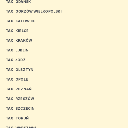
TAXI GDAŃSK
TAXI GORZÓW WIELKOPOLSKI
TAXI KATOWICE
TAXI KIELCE
TAXI KRAKÓW
TAXI LUBLIN
TAXI ŁÓDŹ
TAXI OLSZTYN
TAXI OPOLE
TAXI POZNAŃ
TAXI RZESZÓW
TAXI SZCZECIN
TAXI TORUŃ
TAXI WARSZAWA