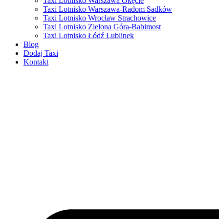
Taxi Lotnisko Warszawa Okęcie
Taxi Lotnisko Warszawa-Radom Sadków
Taxi Lotnisko Wrocław Strachowice
Taxi Lotnisko Zielona Góra-Babimost
Taxi Lotnisko Łódź Lublinek
Blog
Dodaj Taxi
Kontakt