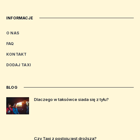
INFORMACJE
O NAS
FAQ
KONTAKT
DODAJ TAXI
BLOG
Dlaczego w taksówce siada się z tyłu?
Czy Taxi z postoju jest droższa?