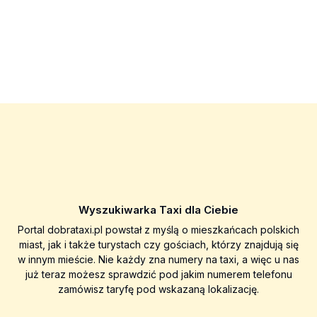
Wyszukiwarka Taxi dla Ciebie
Portal dobrataxi.pl powstał z myślą o mieszkańcach polskich
miast, jak i także turystach czy gościach, którzy znajdują się
w innym mieście. Nie każdy zna numery na taxi, a więc u nas
już teraz możesz sprawdzić pod jakim numerem telefonu
zamówisz taryfę pod wskazaną lokalizację.