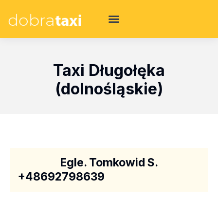
Taxi Długołęka
(dolnośląskie)
Egle. Tomkowid S.
+48692798639