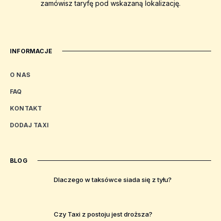
zamówisz taryfę pod wskazaną lokalizację.
INFORMACJE
O NAS
FAQ
KONTAKT
DODAJ TAXI
BLOG
Dlaczego w taksówce siada się z tyłu?
Czy Taxi z postoju jest droższa?