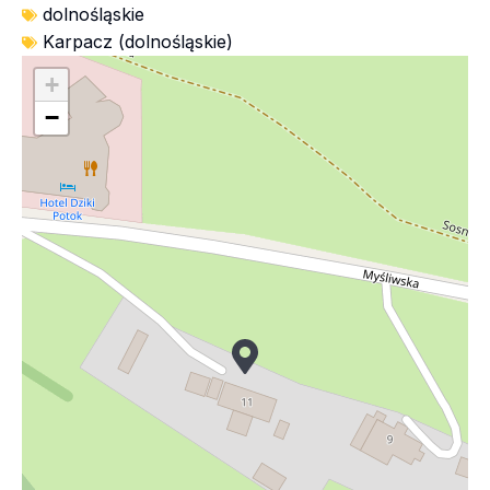
dolnośląskie
Karpacz (dolnośląskie)
+
−