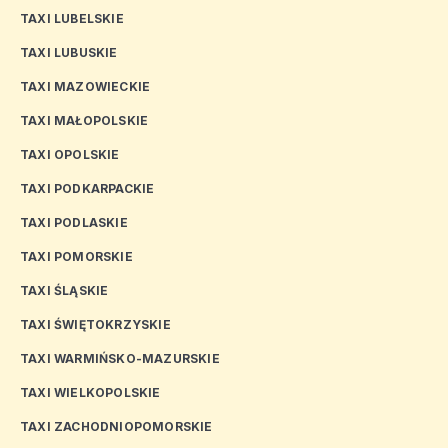
TAXI LUBELSKIE
TAXI LUBUSKIE
TAXI MAZOWIECKIE
TAXI MAŁOPOLSKIE
TAXI OPOLSKIE
TAXI PODKARPACKIE
TAXI PODLASKIE
TAXI POMORSKIE
TAXI ŚLĄSKIE
TAXI ŚWIĘTOKRZYSKIE
TAXI WARMIŃSKO-MAZURSKIE
TAXI WIELKOPOLSKIE
TAXI ZACHODNIOPOMORSKIE