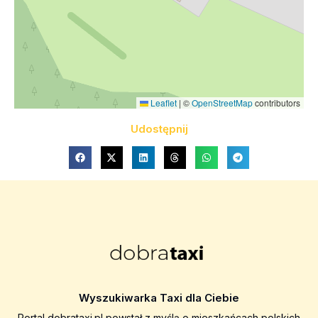
Leaflet
|
©
OpenStreetMap
contributors
Udostępnij
Wyszukiwarka Taxi dla Ciebie
Portal dobrataxi.pl powstał z myślą o mieszkańcach polskich