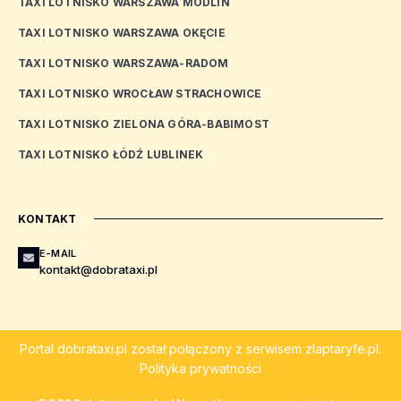
TAXI LOTNISKO WARSZAWA MODLIN
TAXI LOTNISKO WARSZAWA OKĘCIE
TAXI LOTNISKO WARSZAWA-RADOM
TAXI LOTNISKO WROCŁAW STRACHOWICE
TAXI LOTNISKO ZIELONA GÓRA-BABIMOST
TAXI LOTNISKO ŁÓDŹ LUBLINEK
KONTAKT
E-MAIL
kontakt@dobrataxi.pl
Portal
dobrataxi.pl
został połączony z serwisem
zlaptaryfe.pl
.
Polityka prywatności