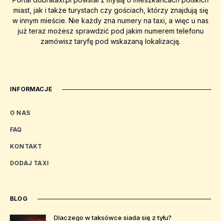
miast, jak i także turystach czy gościach, którzy znajdują się
w innym mieście. Nie każdy zna numery na taxi, a więc u nas
już teraz możesz sprawdzić pod jakim numerem telefonu
zamówisz taryfę pod wskazaną lokalizację.
INFORMACJE
O NAS
FAQ
KONTAKT
DODAJ TAXI
BLOG
Dlaczego w taksówce siada się z tyłu?