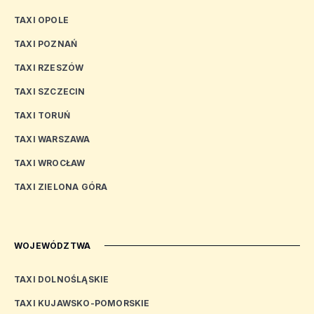
TAXI OPOLE
TAXI POZNAŃ
TAXI RZESZÓW
TAXI SZCZECIN
TAXI TORUŃ
TAXI WARSZAWA
TAXI WROCŁAW
TAXI ZIELONA GÓRA
WOJEWÓDZTWA
TAXI DOLNOŚLĄSKIE
TAXI KUJAWSKO-POMORSKIE