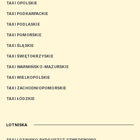
TAXI OPOLSKIE
TAXI PODKARPACKIE
TAXI PODLASKIE
TAXI POMORSKIE
TAXI ŚLĄSKIE
TAXI ŚWIĘTOKRZYSKIE
TAXI WARMIŃSKO-MAZURSKIE
TAXI WIELKOPOLSKIE
TAXI ZACHODNIOPOMORSKIE
TAXI ŁÓDZKIE
LOTNISKA
TAXI LOTNISKO BYDGOSZCZ SZWEDEROWO