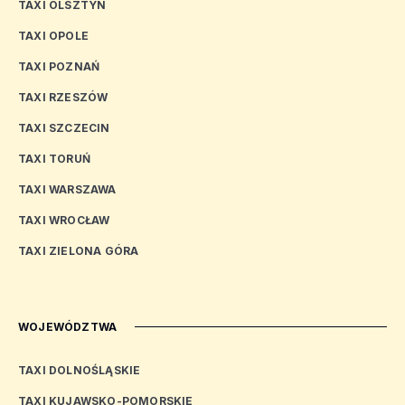
TAXI OLSZTYN
TAXI OPOLE
TAXI POZNAŃ
TAXI RZESZÓW
TAXI SZCZECIN
TAXI TORUŃ
TAXI WARSZAWA
TAXI WROCŁAW
TAXI ZIELONA GÓRA
WOJEWÓDZTWA
TAXI DOLNOŚLĄSKIE
TAXI KUJAWSKO-POMORSKIE