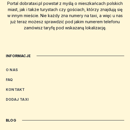
Portal dobrataxi.pl powstał z myślą o mieszkańcach polskich
miast, jak i także turystach czy gościach, którzy znajdują się
w innym mieście. Nie każdy zna numery na taxi, a więc u nas
już teraz możesz sprawdzić pod jakim numerem telefonu
zamówisz taryfę pod wskazaną lokalizację.
INFORMACJE
O NAS
FAQ
KONTAKT
DODAJ TAXI
BLOG