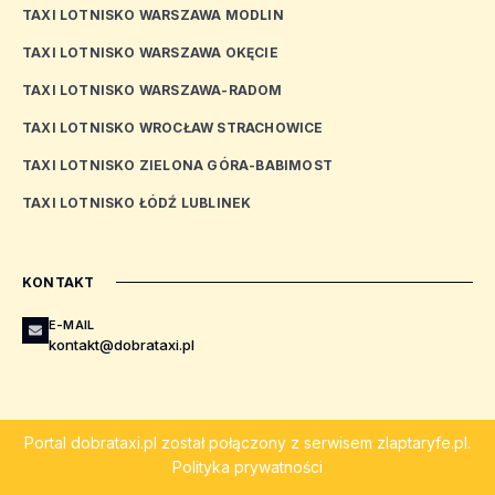
TAXI LOTNISKO WARSZAWA MODLIN
TAXI LOTNISKO WARSZAWA OKĘCIE
TAXI LOTNISKO WARSZAWA-RADOM
TAXI LOTNISKO WROCŁAW STRACHOWICE
TAXI LOTNISKO ZIELONA GÓRA-BABIMOST
TAXI LOTNISKO ŁÓDŹ LUBLINEK
KONTAKT
E-MAIL
kontakt@dobrataxi.pl
Portal
dobrataxi.pl
został połączony z serwisem
zlaptaryfe.pl
.
Polityka prywatności