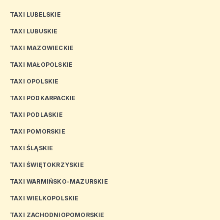
TAXI LUBELSKIE
TAXI LUBUSKIE
TAXI MAZOWIECKIE
TAXI MAŁOPOLSKIE
TAXI OPOLSKIE
TAXI PODKARPACKIE
TAXI PODLASKIE
TAXI POMORSKIE
TAXI ŚLĄSKIE
TAXI ŚWIĘTOKRZYSKIE
TAXI WARMIŃSKO-MAZURSKIE
TAXI WIELKOPOLSKIE
TAXI ZACHODNIOPOMORSKIE