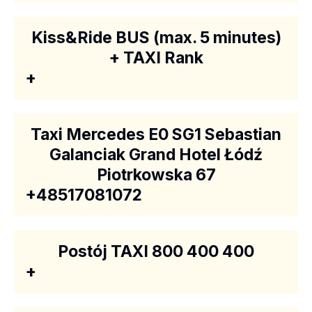
Kiss&Ride BUS (max. 5 minutes)
+ TAXI Rank
+
Taxi Mercedes E0 SG1 Sebastian
Galanciak Grand Hotel Łódź
Piotrkowska 67
+48517081072
Postój TAXI 800 400 400
+