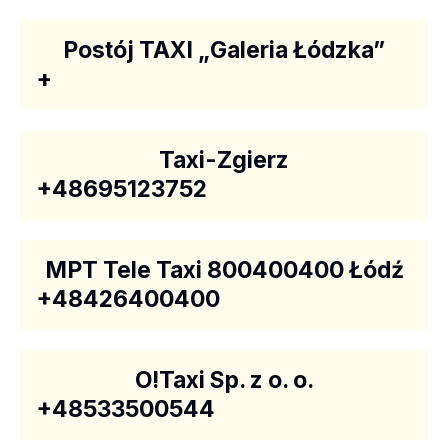
Postój TAXI „Galeria Łódzka”
+
Taxi-Zgierz
+48695123752
MPT Tele Taxi 800400400 Łódź
+48426400400
O!Taxi Sp. z o. o.
+48533500544