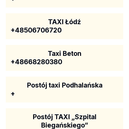
TAXI Łódź
+48506706720
Taxi Beton
+48668280380
Postój taxi Podhalańska
+
Postój TAXI „Szpital
Biegańskiego”