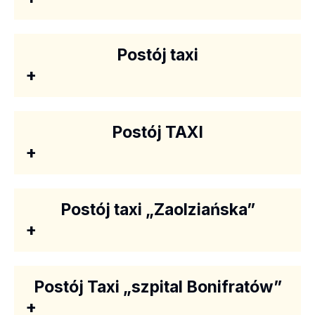
Postój taxi
+
Postój TAXI
+
Postój taxi „Zaolziańska”
+
Postój Taxi „szpital Bonifratów”
+