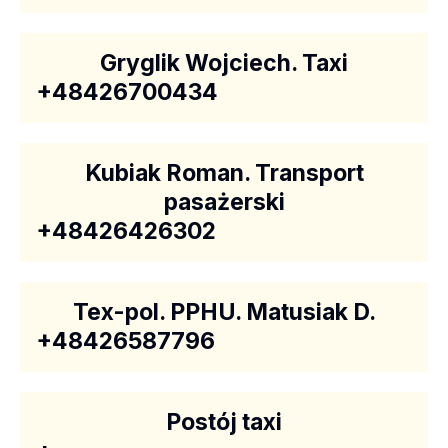
Gryglik Wojciech. Taxi
+48426700434
Kubiak Roman. Transport
pasażerski
+48426426302
Tex-pol. PPHU. Matusiak D.
+48426587796
Postój taxi