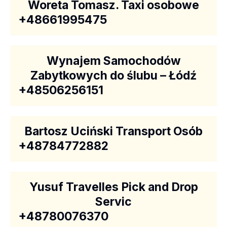
Woreta Tomasz. Taxi osobowe
+48661995475
Wynajem Samochodów
Zabytkowych do ślubu – Łódź
+48506256151
Bartosz Uciński Transport Osób
+48784772882
Yusuf Travelles Pick and Drop
Servic
+48780076370