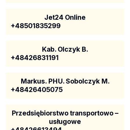
Jet24 Online
+48501835299
Kab. Olczyk B.
+48426831191
Markus. PHU. Sobolczyk M.
+48426405075
Przedsiębiorstwo transportowo –
usługowe