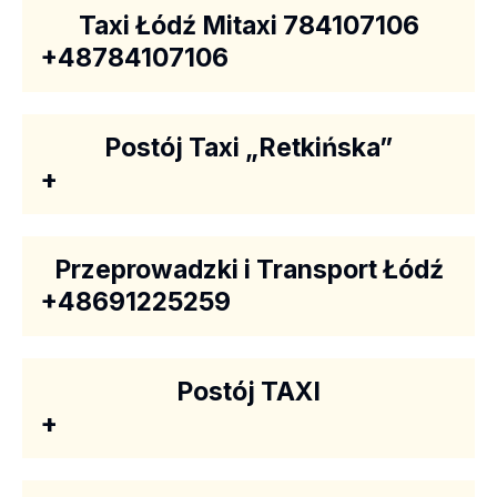
Taxi Łódź Mitaxi 784107106
+48784107106
Postój Taxi „Retkińska”
+
Przeprowadzki i Transport Łódź
+48691225259
Postój TAXI
+