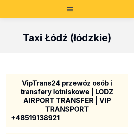
Taxi Łódź (łódzkie)
VipTrans24 przewóz osób i
transfery lotniskowe | LODZ
AIRPORT TRANSFER | VIP
TRANSPORT
+48519138921