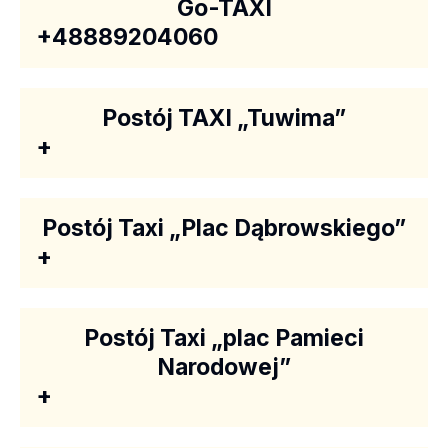
Go-TAXI
+48889204060
Postój TAXI „Tuwima”
+
Postój Taxi „Plac Dąbrowskiego”
+
Postój Taxi „plac Pamieci
Narodowej”
+