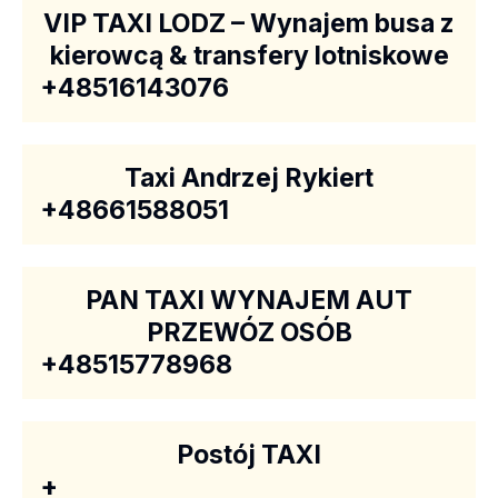
VIP TAXI LODZ – Wynajem busa z
kierowcą & transfery lotniskowe
+48516143076
Taxi Andrzej Rykiert
+48661588051
PAN TAXI WYNAJEM AUT
PRZEWÓZ OSÓB
+48515778968
Postój TAXI
+