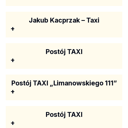
Jakub Kacprzak – Taxi
+
Postój TAXI
+
Postój TAXI „Limanowskiego 111”
+
Postój TAXI
+