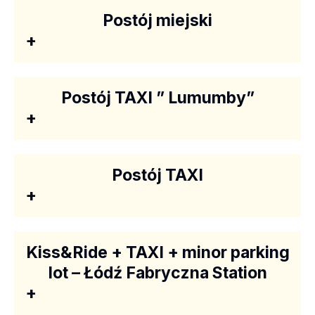
Postój miejski
+
Postój TAXI ” Lumumby”
+
Postój TAXI
+
Kiss&Ride + TAXI + minor parking
lot – Łódź Fabryczna Station
+