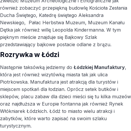
zwiedzić Muzeum Archeologiczne i Etnograficzne jak
również zobaczyć przepiękną budowlę Kościoła Zesłania
Ducha Świętego, Katedrę świętego Aleksandra
Newskiego, Pałac Herbstwa Muzeum, Muzeum Kanału
Dętka jak również willę Leopolda Kindermanna. W tym
pięknym mieście znajduje się Bajkowy Szlak
przedstawiający bajkowe postacie odlane z brązu.
Rozrywka w Łódzi
Następnie taksówką jedziemy do
Łódzkiej Manufaktury
,
która jest również wizytówką miasta tak jak ulica
Piotrkowska. Manufaktura jest atrakcją dla turystów i
miejscem spotkań dla łodzian. Oprócz setek butików i
sklepów, placu zabaw dla dzieci mieści się tu kilka muzeów
oraz najdłuższa w Europie fontanna jak również Rynek
Włókniarek Łódzkich. Łódź to miasto wielu atrakcji i
zabytków, które warto zapisać na swoim szlaku
turystycznym.