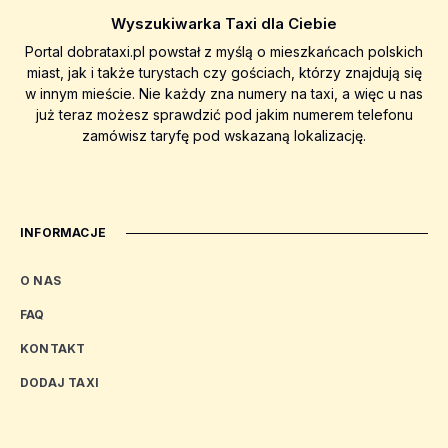
Wyszukiwarka Taxi dla Ciebie
Portal dobrataxi.pl powstał z myślą o mieszkańcach polskich
miast, jak i także turystach czy gościach, którzy znajdują się
w innym mieście. Nie każdy zna numery na taxi, a więc u nas
już teraz możesz sprawdzić pod jakim numerem telefonu
zamówisz taryfę pod wskazaną lokalizację.
INFORMACJE
O NAS
FAQ
KONTAKT
DODAJ TAXI