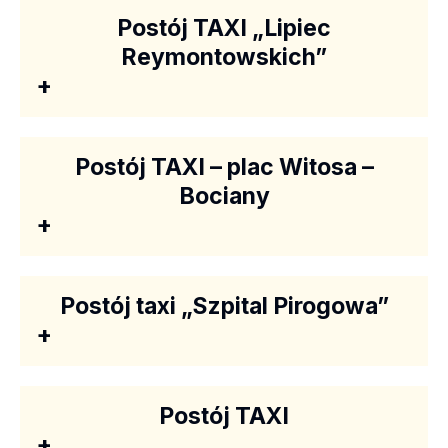
Postój TAXI „Lipiec
Reymontowskich”
+
Postój TAXI – plac Witosa –
Bociany
+
Postój taxi „Szpital Pirogowa”
+
Postój TAXI
+