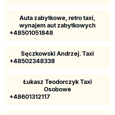
Auta zabytkowe, retro taxi,
wynajem aut zabytkowych
+48501051848
Sęczkowski Andrzej. Taxi
+48502348338
Łukasz Teodorczyk Taxi
Osobowe
+48601312117