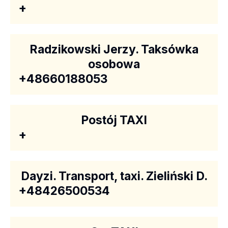
+
Radzikowski Jerzy. Taksówka
osobowa
+48660188053
Postój TAXI
+
Dayzi. Transport, taxi. Zieliński D.
+48426500534