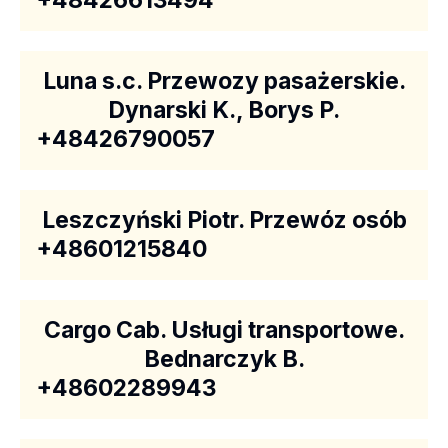
+48426613494
Luna s.c. Przewozy pasażerskie.
Dynarski K., Borys P.
+48426790057
Leszczyński Piotr. Przewóz osób
+48601215840
Cargo Cab. Usługi transportowe.
Bednarczyk B.
+48602289943