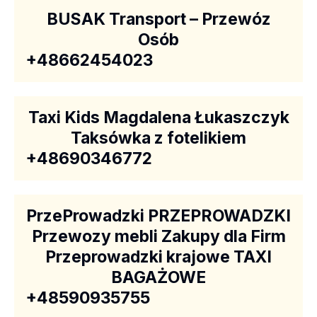
BUSAK Transport – Przewóz
Osób
+48662454023
Taxi Kids Magdalena Łukaszczyk
Taksówka z fotelikiem
+48690346772
PrzeProwadzki PRZEPROWADZKI
Przewozy mebli Zakupy dla Firm
Przeprowadzki krajowe TAXI
BAGAŻOWE
+48590935755