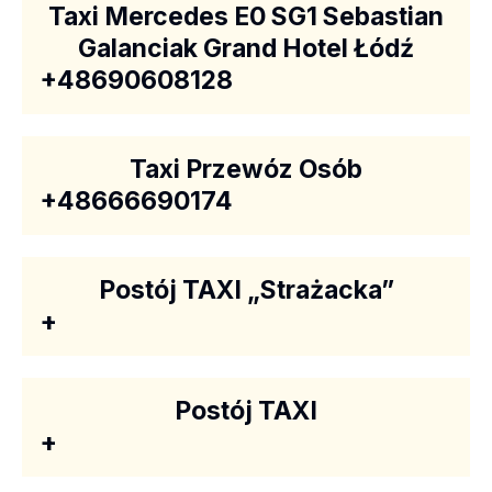
Taxi Mercedes E0 SG1 Sebastian
Galanciak Grand Hotel Łódź
+48690608128
Taxi Przewóz Osób
+48666690174
Postój TAXI „Strażacka”
+
Postój TAXI
+