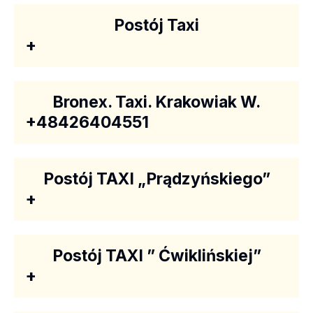
Postój Taxi
+
Bronex. Taxi. Krakowiak W.
+48426404551
Postój TAXI „Prądzyńskiego”
+
Postój TAXI ” Ćwiklińskiej”
+