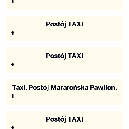
+
Postój TAXI
+
Postój TAXI
+
Taxi. Postój Mararońska Pawilon.
+
Postój TAXI
+